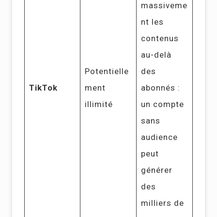
massiveme
nt les
contenus
au-delà
Potentielle
des
TikTok
ment
abonnés :
illimité
un compte
sans
audience
peut
générer
des
milliers de