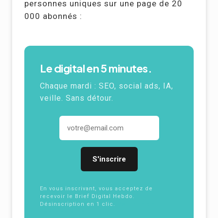
personnes uniques sur une page de 20
000 abonnés :
Le digital en 5 minutes.
Chaque mardi :
SEO
, social ads,
IA
,
veille. Sans détour.
Adresse email
En vous inscrivant, vous acceptez de
recevoir le Brief Digital Hebdo.
Désinscription en 1 clic.
Politique de
confidentialité