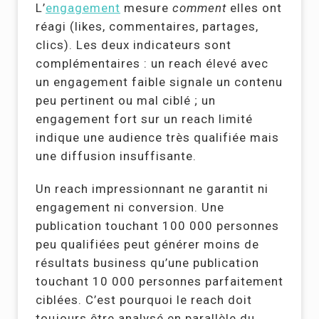
L’
engagement
mesure
comment
elles ont
réagi (likes, commentaires, partages,
clics). Les deux indicateurs sont
complémentaires : un reach élevé avec
un engagement faible signale un contenu
peu pertinent ou mal ciblé ; un
engagement fort sur un reach limité
indique une audience très qualifiée mais
une diffusion insuffisante.
Un reach impressionnant ne garantit ni
engagement ni conversion. Une
publication touchant 100 000 personnes
peu qualifiées peut générer moins de
résultats business qu’une publication
touchant 10 000 personnes parfaitement
ciblées. C’est pourquoi le reach doit
toujours être analysé en parallèle du