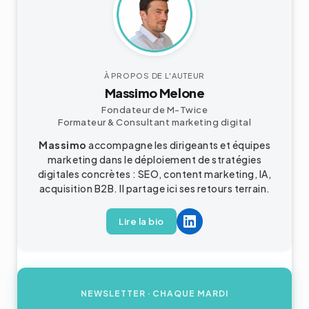
À PROPOS DE L'AUTEUR
Massimo Melone
Fondateur de M-Twice
Formateur & Consultant
marketing digital
Massimo
accompagne les dirigeants et équipes
marketing dans le déploiement de stratégies
digitales concrètes : SEO, content marketing, IA,
acquisition
B2B
. Il partage ici ses retours terrain.
Lire la bio
NEWSLETTER
· CHAQUE MARDI