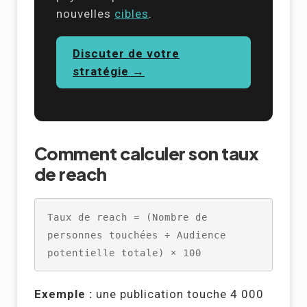
nouvelles
cibles
.
Discuter de votre
stratégie →
Comment calculer son taux
de reach
Taux de reach = (Nombre de 
personnes touchées ÷ Audience 
potentielle totale) × 100
Exemple :
une publication touche 4 000