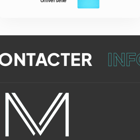
Universelle
ONTACTER
INF