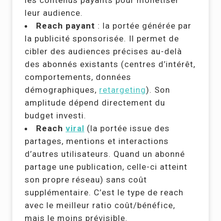
les contenus payants pour monétiser
leur audience.
Reach payant
: la portée générée par
la publicité sponsorisée. Il permet de
cibler des audiences précises au-delà
des abonnés existants (centres d’intérêt,
comportements, données
démographiques,
retargeting
). Son
amplitude dépend directement du
budget investi.
Reach
viral
(la portée issue des
partages, mentions et interactions
d’autres utilisateurs. Quand un abonné
partage une publication, celle-ci atteint
son propre réseau) sans coût
supplémentaire. C’est le type de reach
avec le meilleur ratio coût/bénéfice,
mais le moins prévisible.