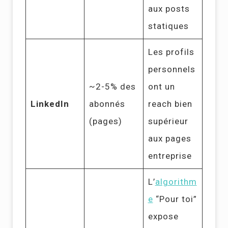
aux posts
statiques
Les profils
personnels
~2-5% des
ont un
LinkedIn
abonnés
reach bien
(pages)
supérieur
aux pages
entreprise
L’
algorithm
e
“Pour toi”
expose