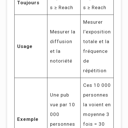
Toujours
s ≥ Reach
s ≥ Reach
Mesurer
Mesurer la
l’exposition
diffusion
totale et la
Usage
et la
fréquence
notoriété
de
répétition
Ces 10 000
Une pub
personnes
vue par 10
la voient en
000
moyenne 3
Exemple
personnes
fois = 30