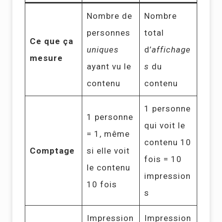
Nombre de
Nombre
personnes
total
Ce que ça
uniques
d’
affichage
mesure
ayant vu le
s
du
contenu
contenu
1 personne
1 personne
qui voit le
= 1, même
contenu 10
Comptage
si elle voit
fois = 10
le contenu
impression
10 fois
s
Impression
Impression