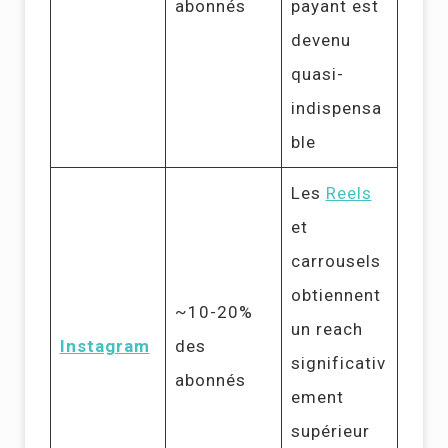
abonnés
payant est
devenu
quasi-
indispensa
ble
Les
Reels
et
carrousels
obtiennent
~10-20%
un reach
Instagram
des
significativ
abonnés
ement
supérieur