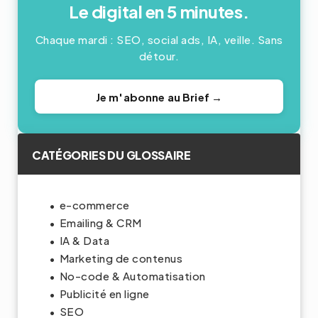
Le digital en 5 minutes.
Chaque mardi : SEO, social ads, IA, veille. Sans
détour.
Je m'abonne au Brief →
CATÉGORIES DU GLOSSAIRE
e-commerce
Emailing & CRM
IA & Data
Marketing de contenus
No-code & Automatisation
Publicité en ligne
SEO