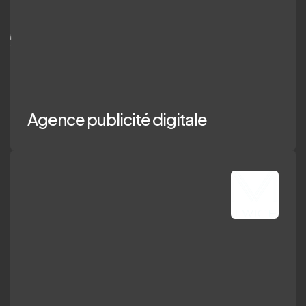
ence publicité di
Agence publicité digitale