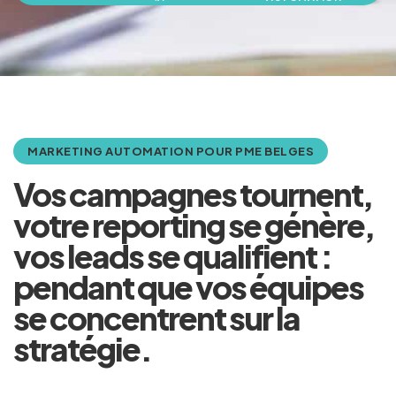
MARKETING AUTOMATION POUR PME BELGES
Vos campagnes tournent,
votre reporting se génère,
vos leads se qualifient :
pendant que vos équipes
se concentrent sur la
stratégie.