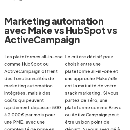
Marketing automation
avec Make vs HubSpot vs
ActiveCampaign
Les plateformes all-in-one
Le critère décisif pour
comme HubSpot ou
choisir entre une
ActiveCampaign offrent
plateforme all-in-one et
des fonctionnalités de
une approche Make/n8n
marketing automation
est la maturité de votre
intégrées, mais à des
stack marketing. Si vous
coûts qui peuvent
partez de zéro, une
rapidement dépasser 500
plateforme comme Brevo
à 2 000€ par mois pour
ou ActiveCampaign peut
une PME, avec une
être un bon point de
complexité de prise en
départ. Si vous avez déjà