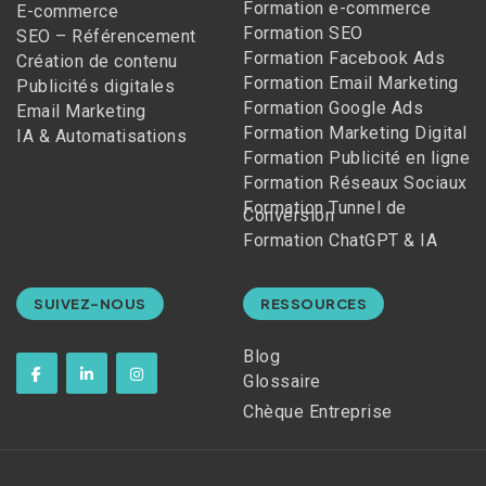
Formation e-commerce
E-commerce
Formation SEO
SEO – Référencement
Formation Facebook Ads
Création de contenu
Formation Email Marketing
Publicités digitales
Formation Google Ads
Email Marketing
Formation Marketing Digital
IA & Automatisations
Formation Publicité en ligne
Formation Réseaux Sociaux
Formation Tunnel de
Conversion
Formation ChatGPT & IA
SUIVEZ-NOUS
RESSOURCES
Blog
Glossaire
Chèque Entreprise