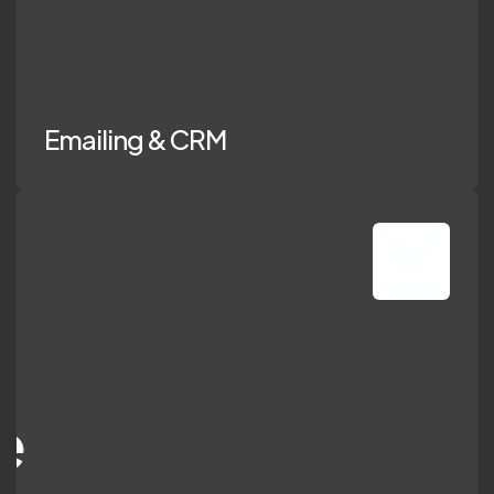
ailing & CRM
Emailing & CRM
tomatisation av