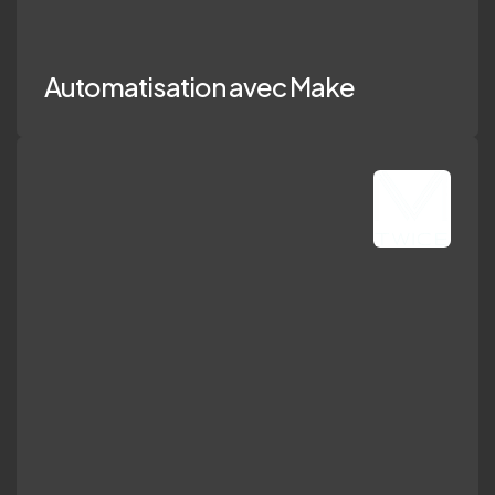
Automatisation avec Make
dit Automatisati