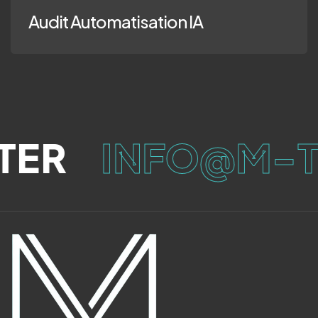
Audit Automatisation IA
ER
INFO@M-T