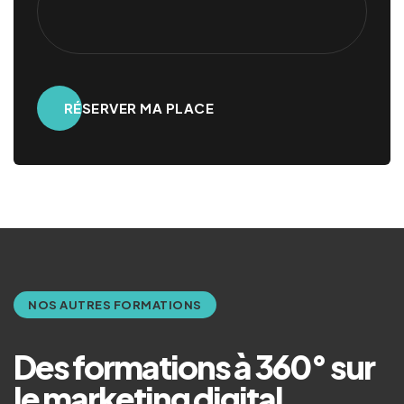
Alternative:
NOS AUTRES FORMATIONS
Des formations à 360° sur
le marketing digital
.