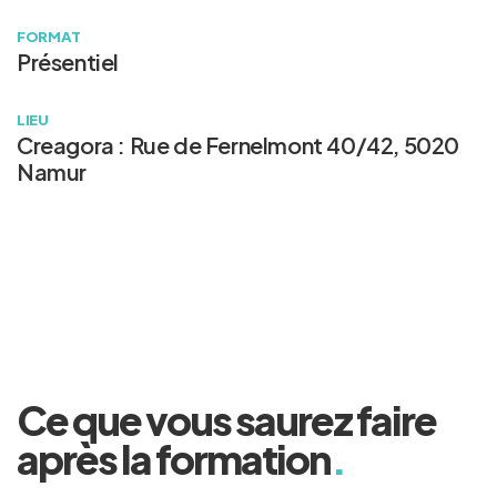
FORMAT
Présentiel
LIEU
Creagora : Rue de Fernelmont 40/42, 5020
Namur
Ce que vous saurez faire
après la formation
.