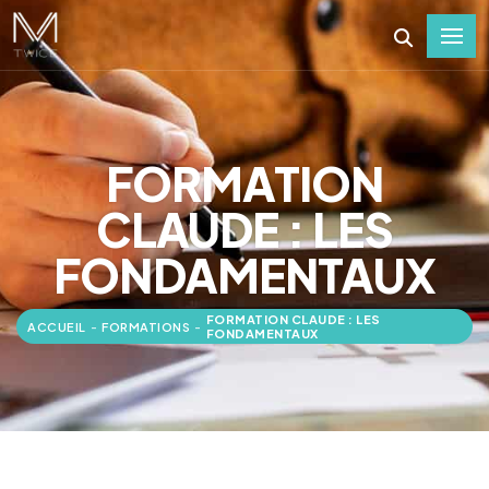
FORMATION
CLAUDE : LES
FONDAMENTAUX
FORMATION CLAUDE : LES
ACCUEIL
-
FORMATIONS
-
FONDAMENTAUX