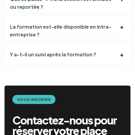
ou reportée ?
La formation est-elle disponible en intra-
entreprise ?
Y a-t-il un suivi après la formation ?
VOUS INSCRIRE
Contactez-nous pour
réserver votre place