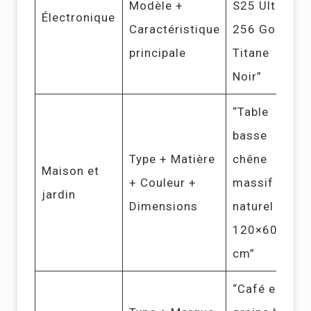
Modèle +
S25 Ultra
Électronique
Caractéristique
256 Go
principale
Titane
Noir”
“Table
basse
Type + Matière
chêne
Maison et
+ Couleur +
massif
jardin
Dimensions
naturel
120×60
cm”
“Café en