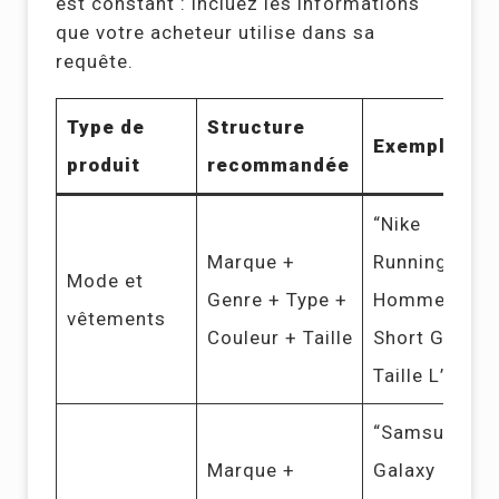
est constant : incluez les informations
que votre acheteur utilise dans sa
requête.
Type de
Structure
Exemple
produit
recommandée
“Nike
Marque +
Running
Mode et
Genre + Type +
Homme
vêtements
Couleur + Taille
Short Gris
Taille L”
“Samsung
Marque +
Galaxy