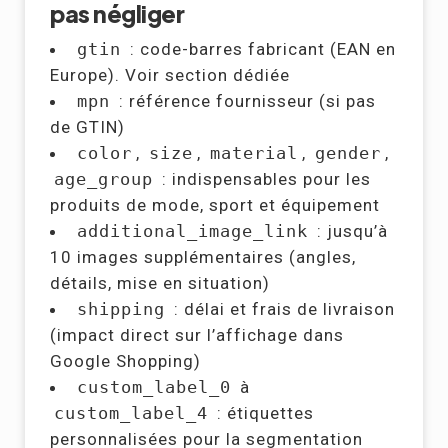
pas négliger
gtin
: code-barres fabricant (EAN en
Europe). Voir section dédiée
mpn
: référence fournisseur (si pas
de GTIN)
color
,
size
,
material
,
gender
,
age_group
: indispensables pour les
produits de mode, sport et équipement
additional_image_link
: jusqu’à
10 images supplémentaires (angles,
détails, mise en situation)
shipping
: délai et frais de livraison
(impact direct sur l’affichage dans
Google Shopping)
custom_label_0
à
custom_label_4
: étiquettes
personnalisées pour la segmentation