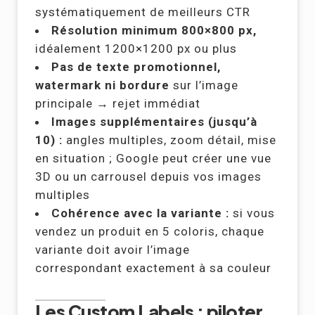
systématiquement de meilleurs CTR
Résolution minimum 800×800 px,
idéalement 1200×1200 px ou plus
Pas de texte promotionnel,
watermark ni bordure
sur l’image
principale → rejet immédiat
Images supplémentaires (jusqu’à
10) :
angles multiples, zoom détail, mise
en situation ; Google peut créer une vue
3D ou un carrousel depuis vos images
multiples
Cohérence avec la variante :
si vous
vendez un produit en 5 coloris, chaque
variante doit avoir l’image
correspondant exactement à sa couleur
Les Custom Labels : piloter