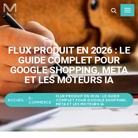
FLUX PRODUIT EN 2026 : LE
GUIDE COMPLET POUR
GOOGLE SHOPPING, META
ET LES MOTEURS IA
FLUX PRODUIT EN 2026 : LE GUIDE
E-
ACCUEIL
-
-
COMPLET POUR GOOGLE SHOPPING,
COMMERCE
META ET LES MOTEURS IA