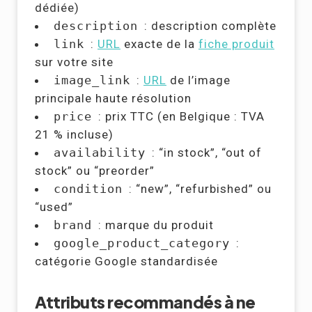
dédiée)
description
: description complète
link
:
URL
exacte de la
fiche produit
sur votre site
image_link
:
URL
de l’image
principale haute résolution
price
: prix TTC (en Belgique : TVA
21 % incluse)
availability
: “in stock”, “out of
stock” ou “preorder”
condition
: “new”, “refurbished” ou
“used”
brand
: marque du produit
google_product_category
:
catégorie Google standardisée
Attributs recommandés à ne