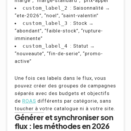
marge”, “marge-standard”, “prix-appel”
custom_label_2
: Saisonnalité →
“ete-2026”, “noel”, “saint-valentin”
custom_label_3
: Stock →
“abondant”, “faible-stock”, “rupture-
imminente”
custom_label_4
: Statut →
“nouveaute”, “fin-de-serie”, “promo-
active”
Une fois ces labels dans le flux, vous
pouvez créer des groupes de campagnes
séparés avec des budgets et objectifs
de
ROAS
différents par catégorie, sans
toucher à votre catalogue ni à votre site.
Générer et synchroniser son
flux : les méthodes en 2026