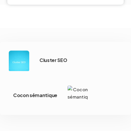
Cluster SEO
Cocon sémantique