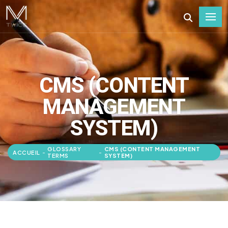
CMS (CONTENT
MANAGEMENT
SYSTEM)
GLOSSARY
CMS (CONTENT MANAGEMENT
ACCUEIL
-
-
TERMS
SYSTEM)