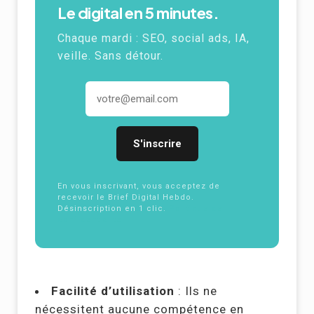
Le digital en 5 minutes.
Chaque mardi :
SEO
, social ads,
IA
,
veille. Sans détour.
Adresse email
En vous inscrivant, vous acceptez de
recevoir le Brief Digital Hebdo.
Désinscription en 1 clic.
Politique de
confidentialité
Facilité d’utilisation
: Ils ne
nécessitent aucune compétence en