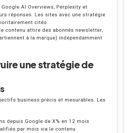
 Google AI Overviews, Perplexity et
rs réponses. Les sites avec une stratégie
ioritairement cités
le contenu attire des abonnés newsletter,
rtiennent à la marque) indépendamment
uire une stratégie de
Is
jectifs business précis et mesurables. Les
ons depuis Google de X% en 12 mois
alifiés par mois via le contenu