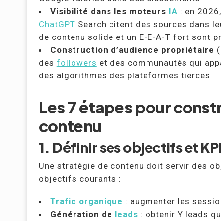
Visibilité dans les moteurs
IA
: en 2026,
ChatGPT
Search citent des sources dans leu
de contenu solide et un E-E-A-T fort sont pr
Construction d’audience propriétaire
(
des
followers
et des communautés qui appa
des algorithmes des plateformes tierces
Les 7 étapes pour constr
contenu
1. Définir ses objectifs et KP
Une stratégie de contenu doit servir des ob
objectifs courants :
Trafic organique
: augmenter les sessi
Génération de
leads
: obtenir Y leads qu