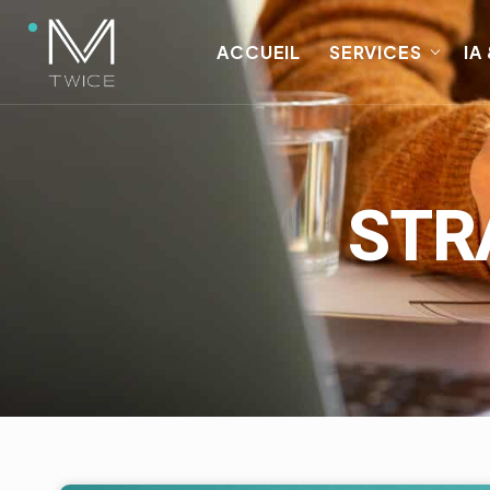
ACCUEIL
SERVICES
IA
STR