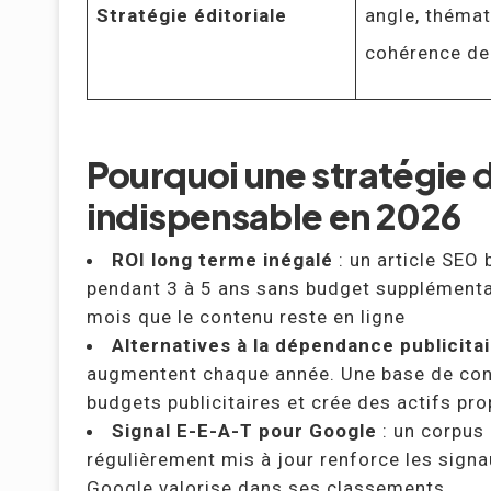
Stratégie éditoriale
angle, thémat
cohérence de
Pourquoi une stratégie 
indispensable en 2026
ROI long terme inégalé
: un article SEO 
pendant 3 à 5 ans sans budget supplémentai
mois que le contenu reste en ligne
Alternatives à la dépendance publicitai
augmentent chaque année. Une base de cont
budgets publicitaires et crée des actifs pro
Signal E-E-A-T pour Google
: un corpus
régulièrement mis à jour renforce les signaux
Google valorise dans ses classements