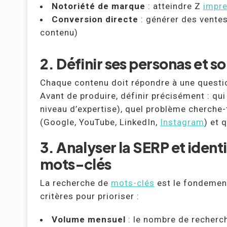
Notoriété de marque
: atteindre Z
impr
Conversion directe
: générer des ventes
contenu)
2. Définir ses personas et s
Chaque contenu doit répondre à une questio
Avant de produire, définir précisément : qui 
niveau d’expertise), quel problème cherche-t
(Google, YouTube, LinkedIn,
Instagram
) et 
3. Analyser la SERP et ident
mots-clés
La recherche de
mots-clés
est le fondement
critères pour prioriser :
Volume mensuel
: le nombre de recherc