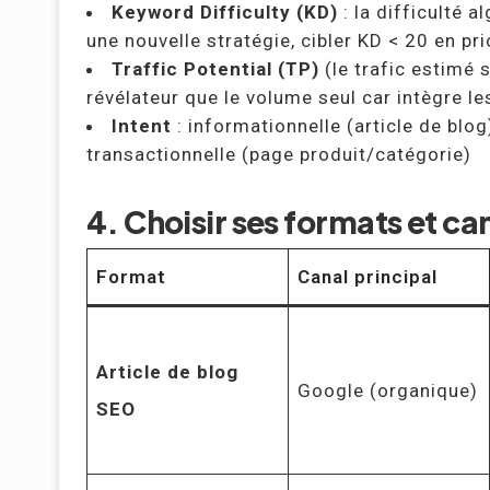
Keyword Difficulty (KD)
: la difficulté 
une nouvelle stratégie, cibler KD < 20 en pri
Traffic Potential (TP)
(le trafic estimé s
révélateur que le volume seul car intègre l
Intent
: informationnelle (article de blo
transactionnelle (page produit/catégorie)
4. Choisir ses formats et ca
Format
Canal principal
Article de blog
Google (organique)
SEO