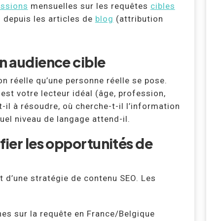
essions
mensuelles sur les requêtes
cibles
 depuis les articles de
blog
(attribution
on audience cible
n réelle qu’une personne réelle se pose.
est votre lecteur idéal (âge, profession,
-il à résoudre, où cherche-t-il l’information
quel niveau de langage attend-il.
ifier les opportunités de
 d’une stratégie de contenu SEO. Les
hes sur la requête en France/Belgique