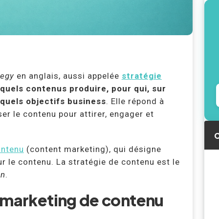
tegy
en anglais, aussi appelée
stratégie
quels contenus produire, pour qui, sur
 quels objectifs business
. Elle répond à
r le contenu pour attirer, engager et
C
ontenu
(content marketing), qui désigne
 le contenu. La stratégie de contenu est le
on
.
 marketing de contenu