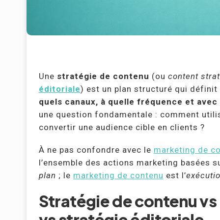
Une
stratégie de contenu
(ou
content stra
éditoriale
) est un plan structuré qui définit
quels canaux, à quelle fréquence et avec
une question fondamentale : comment utilise
convertir une audience cible en clients ?
À ne pas confondre avec le
marketing de c
l’ensemble des actions marketing basées sur
plan
; le
marketing de contenu
est l’
exécuti
Stratégie de contenu vs
vs stratégie éditoriale