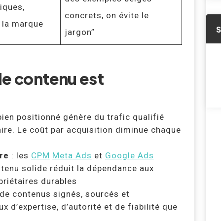
iques,
concrets, on évite le
 la marque
jargon”
de contenu est
bien positionné génère du trafic qualifié
re. Le coût par acquisition diminue chaque
re
: les
CPM
Meta Ads
et
Google Ads
enu solide réduit la dépendance aux
priétaires durables
 de contenus signés, sourcés et
 d’expertise, d’autorité et de fiabilité que