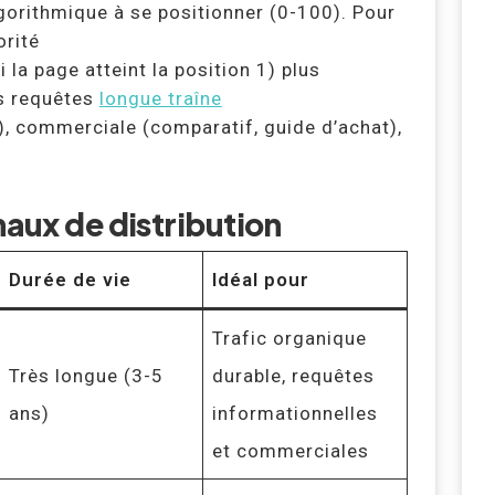
algorithmique à se positionner (0-100). Pour
orité
i la page atteint la position 1) plus
es requêtes
longue traîne
g), commerciale (comparatif, guide d’achat),
naux de distribution
Durée de vie
Idéal pour
Trafic organique
Très longue (3-5
durable, requêtes
ans)
informationnelles
et commerciales