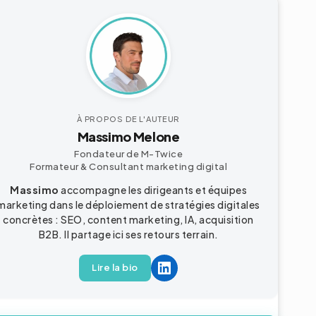
À PROPOS DE L'AUTEUR
Massimo Melone
Fondateur de M-Twice
Formateur & Consultant marketing digital
Massimo
accompagne les dirigeants et équipes
marketing dans le déploiement de stratégies digitales
concrètes : SEO, content marketing, IA, acquisition
B2B. Il partage ici ses retours terrain.
Lire la bio