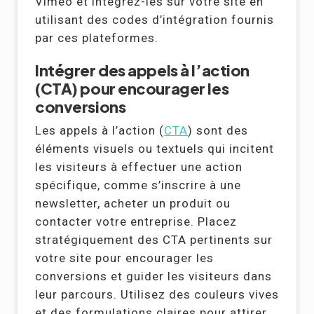
Vimeo et intégrez-les sur votre site en
utilisant des codes d’intégration fournis
par ces plateformes.
Intégrer des appels à l’action
(CTA) pour encourager les
conversions
Les appels à l’action (
CTA
) sont des
éléments visuels ou textuels qui incitent
les visiteurs à effectuer une action
spécifique, comme s’inscrire à une
newsletter, acheter un produit ou
contacter votre entreprise. Placez
stratégiquement des CTA pertinents sur
votre site pour encourager les
conversions et guider les visiteurs dans
leur parcours. Utilisez des couleurs vives
et des formulations claires pour attirer