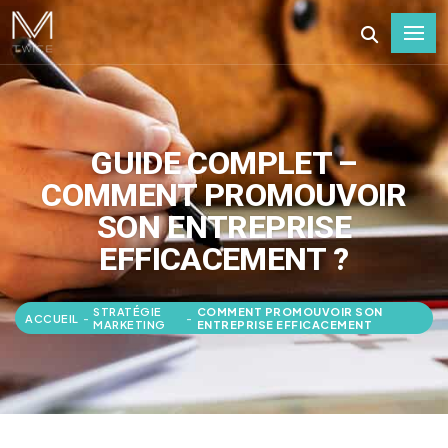
GUIDE COMPLET –
COMMENT PROMOUVOIR
SON ENTREPRISE
EFFICACEMENT ?
STRATÉGIE
COMMENT PROMOUVOIR SON
ACCUEIL
-
-
MARKETING
ENTREPRISE EFFICACEMENT