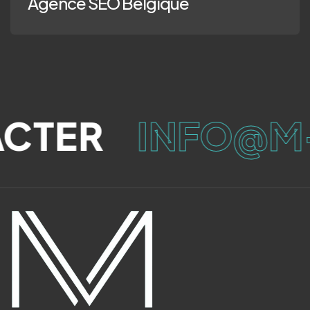
Agence SEO Belgique
CTER
INFO@M-