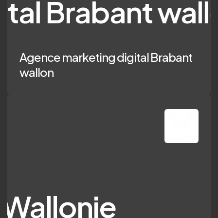
bant wallon
Agence marketing digital Brabant
wallon
onie