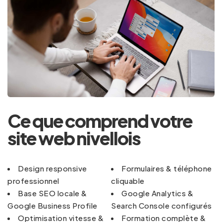
Ce que comprend votre
site web nivellois
Design responsive
Formulaires & téléphone
professionnel
cliquable
Base SEO locale &
Google Analytics &
Google Business Profile
Search Console configurés
Optimisation vitesse &
Formation complète &