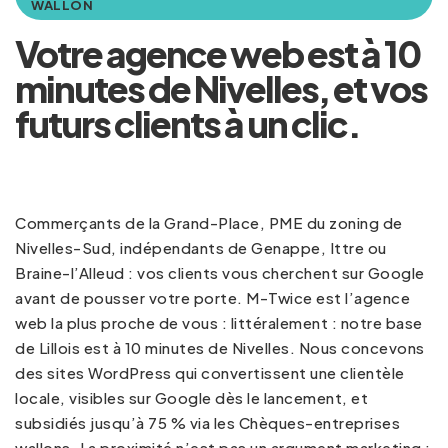
WALLON
Votre agence web est à 10
minutes de Nivelles, et vos
futurs clients à un clic.
Commerçants de la Grand-Place, PME du zoning de
Nivelles-Sud, indépendants de Genappe, Ittre ou
Braine-l’Alleud : vos clients vous cherchent sur Google
avant de pousser votre porte. M-Twice est l’agence
web la plus proche de vous : littéralement : notre base
de Lillois est à 10 minutes de Nivelles. Nous concevons
des sites WordPress qui convertissent une clientèle
locale, visibles sur Google dès le lancement, et
subsidiés jusqu’à 75 % via les Chèques-entreprises
wallons. La proximité n’est pas un argument marketing :