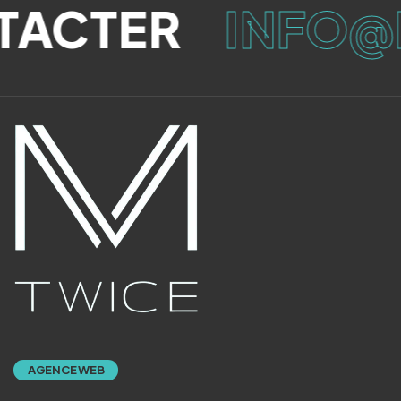
ACTER
INFO@
AGENCE WEB