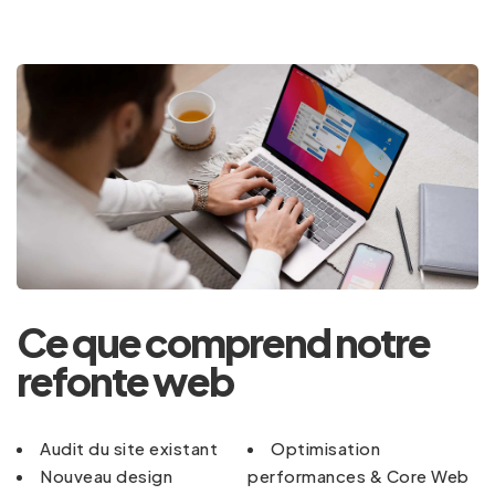
Ce que comprend notre
refonte web
Audit du site existant
Optimisation
Nouveau design
performances & Core Web