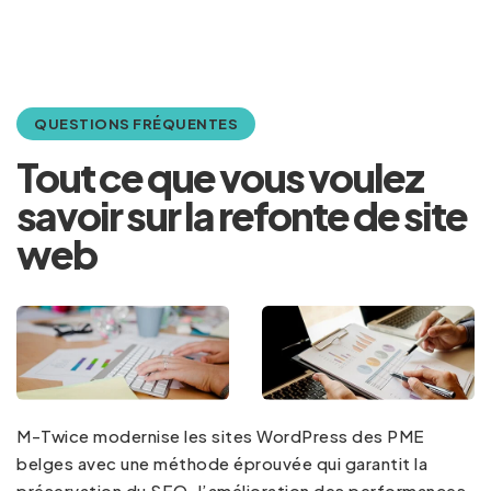
QUESTIONS FRÉQUENTES
Tout ce que vous voulez
savoir sur la refonte de site
web
M-Twice modernise les sites WordPress des PME
belges avec une méthode éprouvée qui garantit la
préservation du SEO, l’amélioration des performances