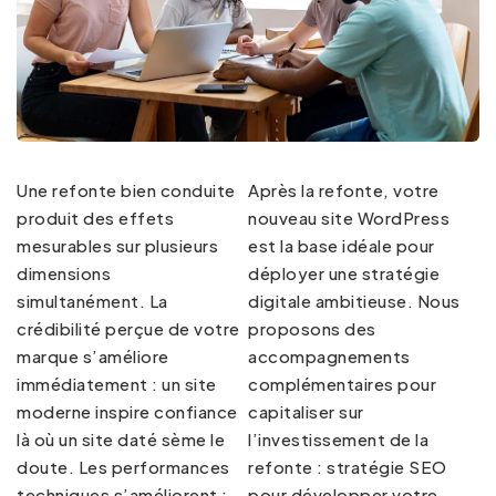
Une refonte bien conduite
Après la refonte, votre
produit des effets
nouveau site WordPress
mesurables sur plusieurs
est la base idéale pour
dimensions
déployer une stratégie
simultanément. La
digitale ambitieuse. Nous
crédibilité perçue de votre
proposons des
marque s’améliore
accompagnements
immédiatement : un site
complémentaires pour
moderne inspire confiance
capitaliser sur
là où un site daté sème le
l’investissement de la
doute. Les performances
refonte :
stratégie SEO
techniques s’améliorent :
pour développer votre