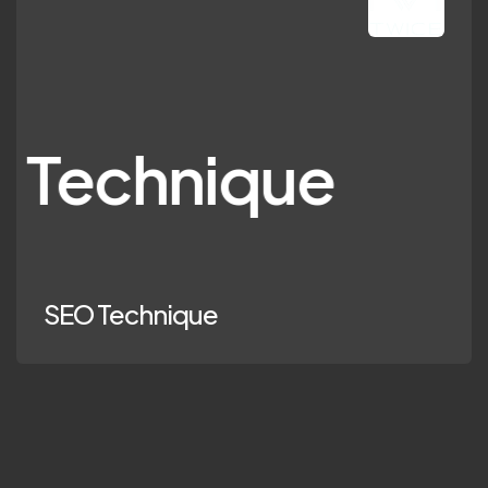
chnique
SEO Technique