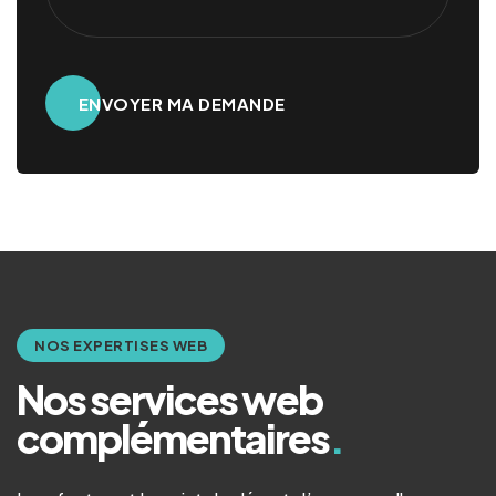
Alternative:
NOS EXPERTISES WEB
Nos services web
complémentaires
.