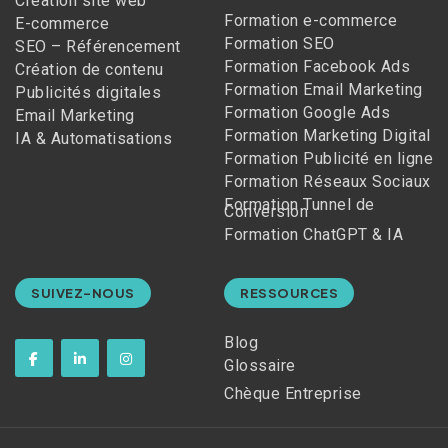
Création site web
Formation e-commerce
E-commerce
Formation SEO
SEO – Référencement
Formation Facebook Ads
Création de contenu
Formation Email Marketing
Publicités digitales
Formation Google Ads
Email Marketing
Formation Marketing Digital
IA & Automatisations
Formation Publicité en ligne
Formation Réseaux Sociaux
Formation Tunnel de
Conversion
Formation ChatGPT & IA
SUIVEZ-NOUS
RESSOURCES
Blog
Glossaire
Chèque Entreprise