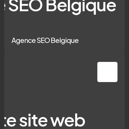
 Belgique
Agence SEO Belgique
ite web