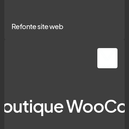
Refonte site web
que WooCommerc