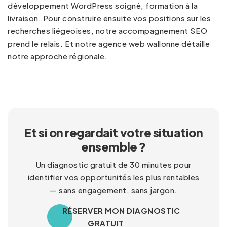
développement WordPress soigné, formation à la
livraison. Pour construire ensuite vos positions sur les
recherches liégeoises, notre
accompagnement SEO
prend le relais. Et notre
agence web wallonne
détaille
notre approche régionale.
Et si on regardait votre situation
ensemble ?
Un diagnostic gratuit de 30 minutes pour
identifier vos opportunités les plus rentables
— sans engagement, sans jargon.
RÉSERVER MON DIAGNOSTIC
GRATUIT