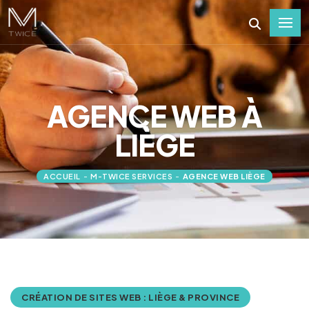
AGENCE WEB À
LIÈGE
ACCUEIL
-
M-TWICE SERVICES
-
AGENCE WEB LIÈGE
CRÉATION DE SITES WEB : LIÈGE & PROVINCE