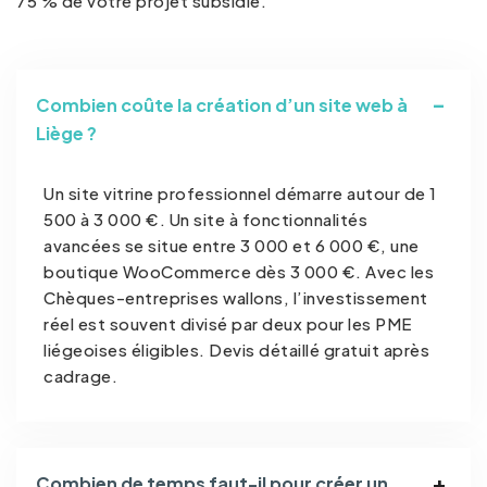
75 % de votre projet subsidié.
Combien coûte la création d’un site web à
Liège ?
Un site vitrine professionnel démarre autour de 1
500 à 3 000 €. Un site à fonctionnalités
avancées se situe entre 3 000 et 6 000 €, une
boutique WooCommerce dès 3 000 €. Avec les
Chèques-entreprises wallons, l’investissement
réel est souvent divisé par deux pour les PME
liégeoises éligibles. Devis détaillé gratuit après
cadrage.
Combien de temps faut-il pour créer un