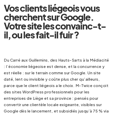
Vos clients liégeois vous
cherchent sur Google.
Votre site les convainc-t-
il, ou les fait-il fuir ?
Du Carré aux Guillemins, des Hauts-Sarts à la Médiacité
: l’économie liégeoise est dense, et la concurrence y
est réelle : sur le terrain comme sur Google. Un site
daté, lent ou invisible y coûte plus cher qu’ailleurs,
parce que le client liégeois a le choix. M-Twice conçoit
des sites WordPress professionnels pour les
entreprises de Liège et sa province : pensés pour
convertir une clientèle locale exigeante, visibles sur
Google dès le lancement, et subsidiés jusqu’à 75 % via