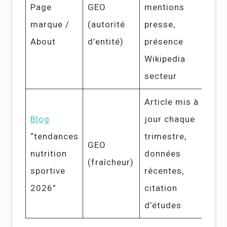
Page
GEO
mentions
marque /
(autorité
presse,
About
d’entité)
présence
Wikipedia
secteur
Article mis à
Blog
jour chaque
“tendances
trimestre,
GEO
nutrition
données
(fraîcheur)
sportive
récentes,
2026”
citation
d’études