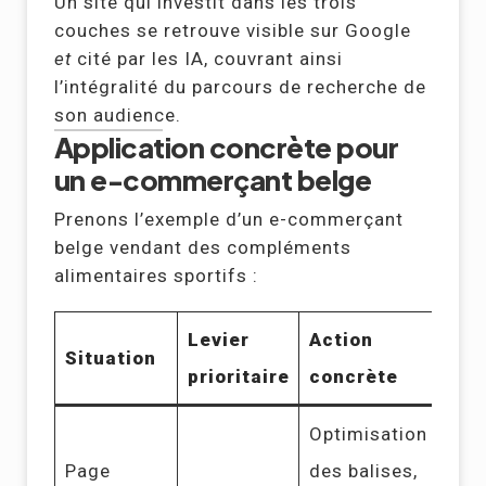
Un site qui investit dans les trois
couches se retrouve visible sur Google
et
cité par les IA, couvrant ainsi
l’intégralité du parcours de recherche de
son audience.
Application concrète pour
un e-commerçant belge
Prenons l’exemple d’un e-commerçant
belge vendant des compléments
alimentaires sportifs :
Levier
Action
Situation
prioritaire
concrète
Optimisation
Page
des balises,