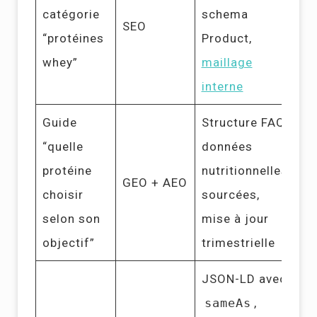
catégorie
schema
SEO
“protéines
Product,
whey”
maillage
interne
Guide
Structure FAQ,
“quelle
données
protéine
nutritionnelles
GEO + AEO
choisir
sourcées,
selon son
mise à jour
objectif”
trimestrielle
JSON-LD avec
sameAs
,