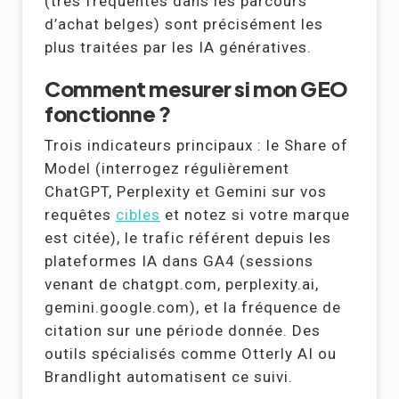
(très fréquentes dans les parcours
d’achat belges) sont précisément les
plus traitées par les IA génératives.
Comment mesurer si mon GEO
fonctionne ?
Trois indicateurs principaux : le Share of
Model (interrogez régulièrement
ChatGPT, Perplexity et Gemini sur vos
requêtes
cibles
et notez si votre marque
est citée), le trafic référent depuis les
plateformes IA dans GA4 (sessions
venant de chatgpt.com, perplexity.ai,
gemini.google.com), et la fréquence de
citation sur une période donnée. Des
outils spécialisés comme Otterly AI ou
Brandlight automatisent ce suivi.