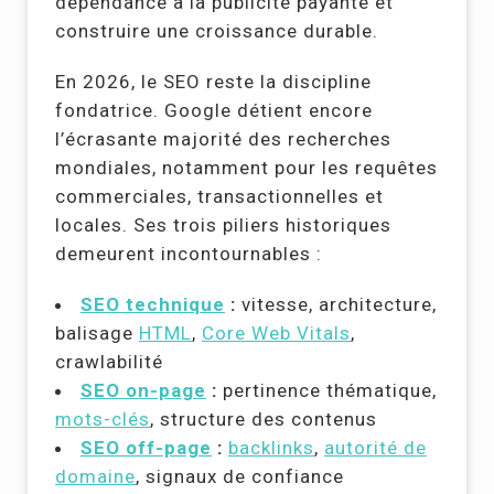
dépendance à la publicité payante et
construire une croissance durable.
En 2026, le SEO reste la discipline
fondatrice. Google détient encore
l’écrasante majorité des recherches
mondiales, notamment pour les requêtes
commerciales, transactionnelles et
locales. Ses trois piliers historiques
demeurent incontournables :
SEO technique
:
vitesse, architecture,
balisage
HTML
,
Core Web Vitals
,
crawlabilité
SEO on-page
:
pertinence thématique,
mots-clés
, structure des contenus
SEO off-page
:
backlinks
,
autorité de
domaine
, signaux de confiance