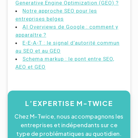
Generative Engine Optimization (GEO) ?
Notre approche SEO pour les
entreprises belges
AI Overviews de Google : comment y
apparaître ?
E-E-A-T : le signal d’autorité commun
au SEO et au GEO
Schema markup : le pont entre SEO,
AEO et GEO
L’EXPERTISE M-TWICE
Chez M-Twice, nous accompagnons les
entreprises et indépendants sur ce
type de problématiques au quotidien.