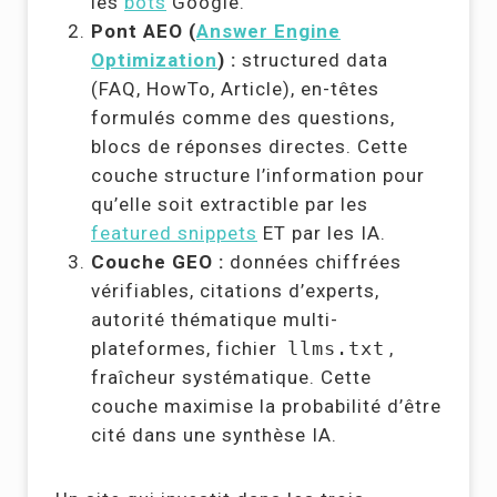
les
bots
Google.
Pont AEO (
Answer Engine
Optimization
) :
structured data
(FAQ, HowTo, Article), en-têtes
formulés comme des questions,
blocs de réponses directes. Cette
couche structure l’information pour
qu’elle soit extractible par les
featured snippets
ET par les IA.
Couche GEO :
données chiffrées
vérifiables, citations d’experts,
autorité thématique multi-
plateformes, fichier
llms.txt
,
fraîcheur systématique. Cette
couche maximise la probabilité d’être
cité dans une synthèse IA.