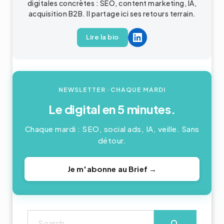
digitales concrètes : SEO, content marketing, IA,
acquisition
B2B
. Il partage ici ses retours terrain.
Lire la bio
NEWSLETTER
· CHAQUE MARDI
Le digital en 5 minutes.
Chaque mardi : SEO, social ads, IA, veille. Sans
détour.
Je m'abonne au Brief →