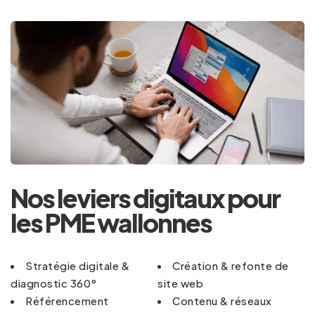
Nos leviers digitaux pour
les PME wallonnes
Stratégie digitale &
Création & refonte de
diagnostic 360°
site web
Référencement
Contenu & réseaux