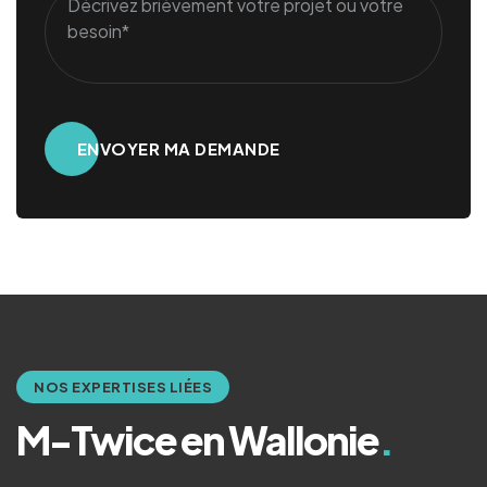
Alternative:
NOS EXPERTISES LIÉES
M-Twice en Wallonie
.