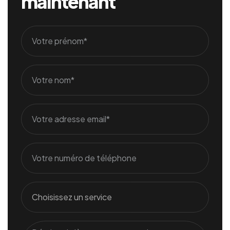
maintenant