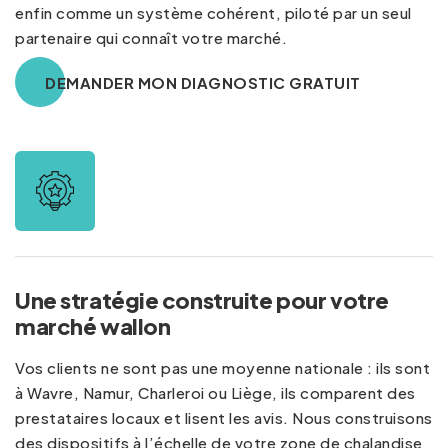
enfin comme un système cohérent, piloté par un seul
partenaire qui connaît votre marché.
DEMANDER MON DIAGNOSTIC GRATUIT
Une stratégie construite pour votre
marché wallon
Vos clients ne sont pas une moyenne nationale : ils sont
à Wavre, Namur, Charleroi ou Liège, ils comparent des
prestataires locaux et lisent les avis. Nous construisons
des dispositifs à l’échelle de votre zone de chalandise