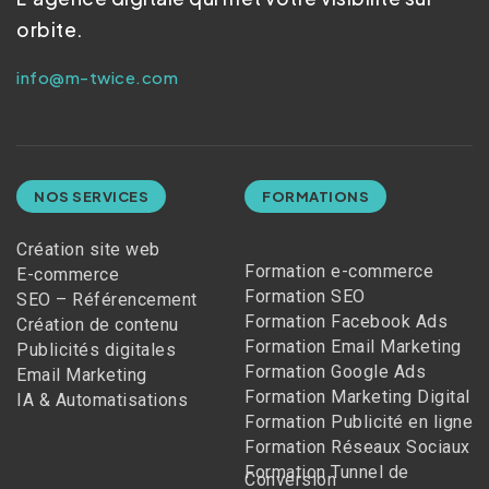
orbite.
info@m-twice.com
NOS SERVICES
FORMATIONS
Création site web
Formation e-commerce
E-commerce
Formation SEO
SEO – Référencement
Formation Facebook Ads
Création de contenu
Formation Email Marketing
Publicités digitales
Formation Google Ads
Email Marketing
Formation Marketing Digital
IA & Automatisations
Formation Publicité en ligne
Formation Réseaux Sociaux
Formation Tunnel de
Conversion