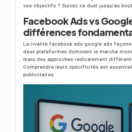
vos objectifs ? Suivez ce duel jusqu’au bout
Facebook Ads vs Google 
différences fondament
La rivalité facebook ads google ads façonne
deux plateformes dominent le marché mondi
mais des approches radicalement différen
Comprendre leurs spécificités est essentie
publicitaires.