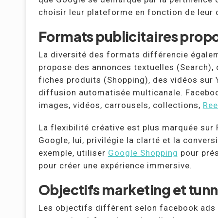
choisir leur plateforme en fonction de leur 
Formats publicitaires prop
La diversité des formats différencie égal
propose des annonces textuelles (Search), d
fiches produits (Shopping), des vidéos su
diffusion automatisée multicanale. Faceboo
images, vidéos, carrousels, collections,
Ree
La flexibilité créative est plus marquée sur
Google, lui, privilégie la clarté et la conve
exemple, utiliser
Google Shopping
pour prés
pour créer une expérience immersive.
Objectifs marketing et tunn
Les objectifs diffèrent selon facebook ads