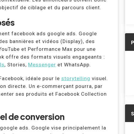
objectif de ciblage et du parcours client.
osés
ement facebook ads google ads. Google
es bannières et vidéos (Display), des
r YouTube et Performance Max pour une
k offre des formats visuels engageants :
ls
, Stories,
Messenger
et WhatsApp.
 Facebook, idéale pour le
storytelling
visuel.
rsion directe. Un e-commerçant pourra, par
enter ses produits et Facebook Collection
el de conversion
 google ads. Google vise principalement la