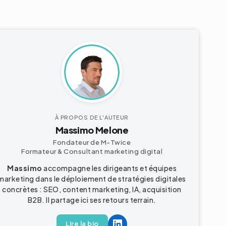
À PROPOS DE L'AUTEUR
Massimo Melone
Fondateur de M-Twice
Formateur & Consultant
marketing digital
Massimo
accompagne les dirigeants et équipes
marketing dans le déploiement de stratégies digitales
concrètes : SEO, content marketing, IA, acquisition
B2B
. Il partage ici ses retours terrain.
Lire la bio