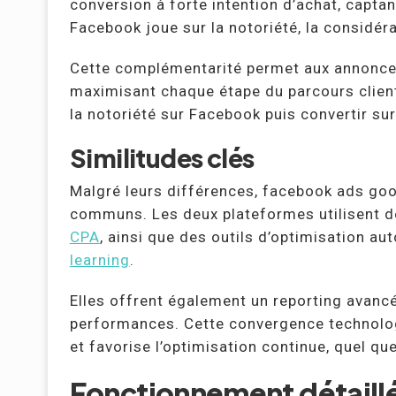
conversion à forte intention d’achat, captan
Facebook joue sur la notoriété, la considéra
Cette complémentarité permet aux annonceu
maximisant chaque étape du parcours clien
la notoriété sur Facebook puis convertir su
Similitudes clés
Malgré leurs différences, facebook ads go
communs. Les deux plateformes utilisent d
CPA
, ainsi que des outils d’optimisation au
learning
.
Elles offrent également un reporting avancé
performances. Cette convergence technolog
et favorise l’optimisation continue, quel que
Fonctionnement détaill