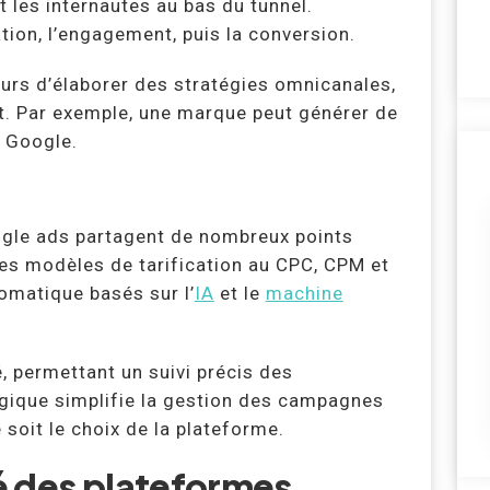
t les internautes au bas du tunnel.
tion, l’engagement, puis la conversion.
rs d’élaborer des stratégies omnicanales,
t. Par exemple, une marque peut générer de
r Google.
ogle ads partagent de nombreux points
es modèles de tarification au CPC, CPM et
tomatique basés sur l’
IA
et le
machine
, permettant un suivi précis des
ique simplifie la gestion des campagnes
 soit le choix de la plateforme.
é des plateformes