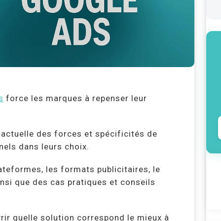
s
force les marques à repenser leur
 actuelle des forces et spécificités de
nels dans leurs choix.
eformes, les formats publicitaires, le
ainsi que des cas pratiques et conseils
rir quelle solution correspond le mieux à