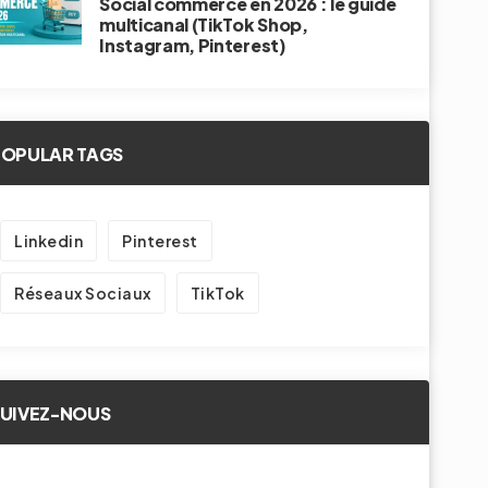
Social commerce en 2026 : le guide
multicanal (TikTok Shop,
Instagram, Pinterest)
POPULAR TAGS
Linkedin
Pinterest
Réseaux Sociaux
TikTok
SUIVEZ-NOUS