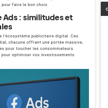
 pour faire le bon choix.
Ads : similitudes et
ales
 l’écosystème publicitaire digital. Ces
al, chacune offrant une portée massive,
tes pour toucher les consommateurs.
l pour optimiser vos investissements