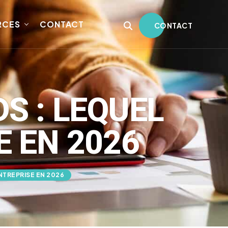
RCES
CONTACT
CONTACT
S : LEQUEL
 EN 2026
TREPRISE EN 2026