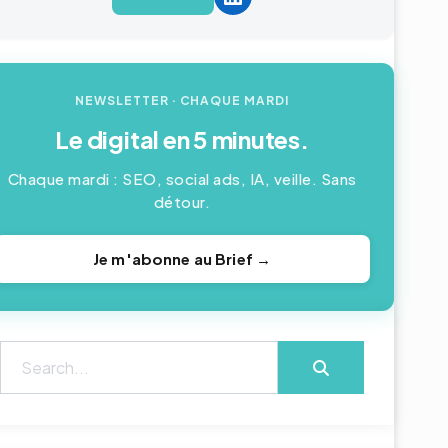
NEWSLETTER
· CHAQUE MARDI
Le digital en 5 minutes.
Chaque mardi : SEO, social ads, IA, veille. Sans
détour.
Je m'abonne au Brief →