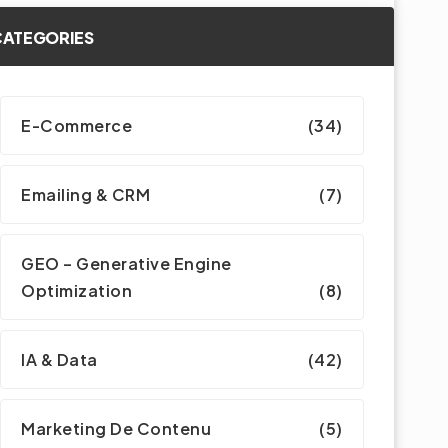
CATEGORIES
E-Commerce
(34)
Emailing & CRM
(7)
GEO – Generative Engine
Optimization
(8)
IA & Data
(42)
Marketing De Contenu
(5)