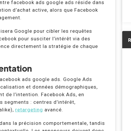
ntre facebook ads google ads réside dans
ention d’achat active, alors que Facebook
gagement.
isera Google pour cibler les requêtes
cebook pour susciter l’intérêt via des
R
uence directement la stratégie de chaque
entation
e facebook ads google ads. Google Ads
localisation et données démographiques,
t de l’intention. Facebook Ads, en
s segments : centres d’intérêt,
like),
retargeting
avancé.
dans la précision comportementale, tandis
contextuelle. Les annonceurs doivent donc