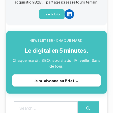
acquisition
B2B
. Il partage ici ses retours terrain.
Lire la bio
NEWSLETTER
· CHAQUE MARDI
Le digital en 5 minutes.
Chaque mardi : SEO, social ads, IA, veille. Sans
détour.
Je m'abonne au Brief →