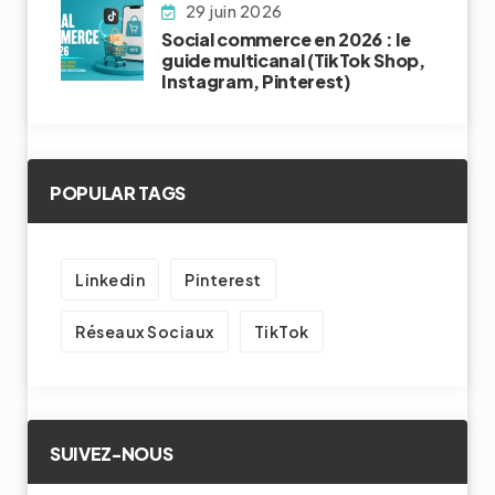
29 juin 2026
Social commerce en 2026 : le
guide multicanal (TikTok Shop,
Instagram, Pinterest)
POPULAR TAGS
Linkedin
Pinterest
Réseaux Sociaux
TikTok
SUIVEZ-NOUS