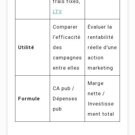
frais fixes,
LTV
Comparer
Évaluer la
l’efficacité
rentabilité
Utilité
des
réelle d’une
campagnes
action
entre elles
marketing
Marge
CA pub /
nette /
Formule
Dépenses
Investisse
pub
ment total