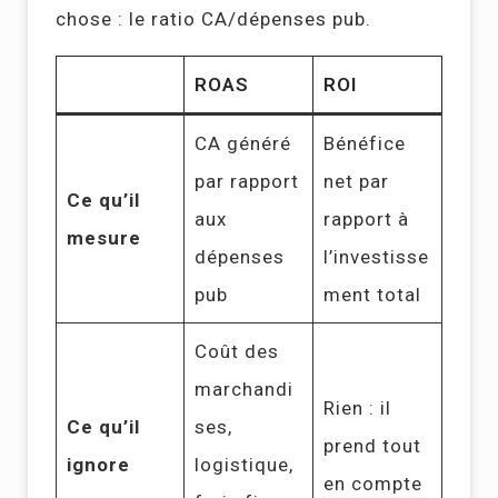
chose : le ratio CA/dépenses pub.
ROAS
ROI
CA généré
Bénéfice
par rapport
net par
Ce qu’il
aux
rapport à
mesure
dépenses
l’investisse
pub
ment total
Coût des
marchandi
Rien : il
Ce qu’il
ses,
prend tout
ignore
logistique,
en compte