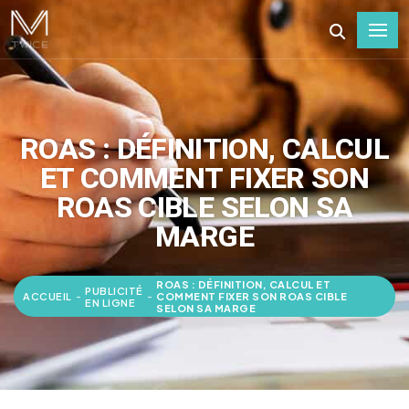
ROAS : DÉFINITION, CALCUL
ET COMMENT FIXER SON
ROAS CIBLE SELON SA
MARGE
ROAS : DÉFINITION, CALCUL ET
PUBLICITÉ
ACCUEIL
-
-
COMMENT FIXER SON ROAS CIBLE
EN LIGNE
SELON SA MARGE