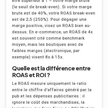
être supérieur à 1 ÷ votre marge brute
(le seuil de break-even). Si votre marge
brute est de 40%, votre ROAS break-even
est de 2,5 (250%). Pour dégager une
marge positive, visez un ROAS bien au-
dessus. En e-commerce, un ROAS de 4x
est souvent cité comme benchmark
moyen, mais les boutiques avec de
faibles marges (électronique, par
exemple) visent 8x à 15x.
Quelle est la différence entre
ROAS et ROI ?
Le ROAS mesure uniquement le ratio
entre le chiffre d’affaires généré par la
pub et les dépenses publicitaires : il
ignore le coût des marchandises, la