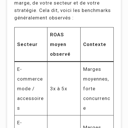
marge, de votre secteur et de votre
stratégie. Cela dit, voici les benchmarks
généralement observés :
ROAS
Secteur
moyen
Contexte
observé
E-
Marges
commerce
moyennes,
mode /
3x à 5x
forte
accessoire
concurrenc
s
e
E-
Marges