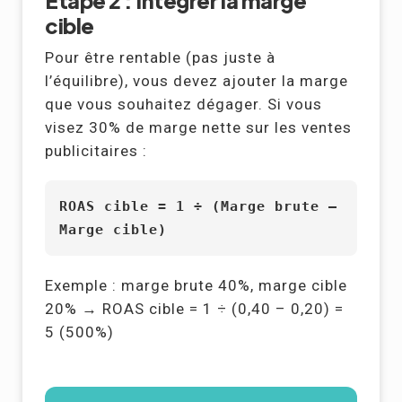
Étape 2 : Intégrer la marge
cible
Pour être rentable (pas juste à
l’équilibre), vous devez ajouter la marge
que vous souhaitez dégager. Si vous
visez 30% de marge nette sur les ventes
publicitaires :
ROAS cible = 1 ÷ (Marge brute –
Marge cible)
Exemple : marge brute 40%, marge cible
20% → ROAS cible = 1 ÷ (0,40 – 0,20) =
5 (500%)