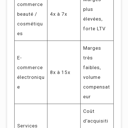
commerce
plus
beauté /
4x à 7x
élevées,
cosmétiqu
forte LTV
es
Marges
E-
très
commerce
faibles,
8x à 15x
électroniqu
volume
e
compensat
eur
Coût
d’acquisiti
Services