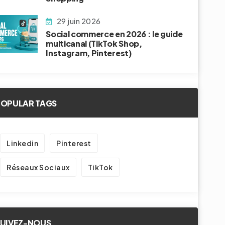
29 juin 2026
Social commerce en 2026 : le guide
multicanal (TikTok Shop,
Instagram, Pinterest)
POPULAR TAGS
Linkedin
Pinterest
Réseaux Sociaux
TikTok
SUIVEZ-NOUS