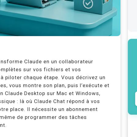
ransforme Claude en un collaborateur
mplètes sur vos fichiers et vos
 à piloter chaque étape. Vous décrivez un
pes, vous montre son plan, puis l’exécute et
ation Claude Desktop sur Mac et Windows,
sique : là où Claude Chat répond à vos
votre place. Il nécessite un abonnement
t même de programmer des tâches
nt.