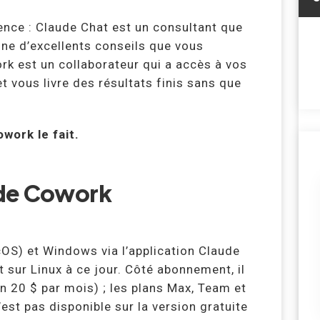
ence : Claude Chat est un consultant que
nne d’excellents conseils que vous
k est un collaborateur qui a accès à vos
et vous livre des résultats finis sans que
work le fait.
ude Cowork
OS) et Windows via l’application Claude
t sur Linux à ce jour. Côté abonnement, il
n 20 $ par mois) ; les plans Max, Team et
est pas disponible sur la version gratuite