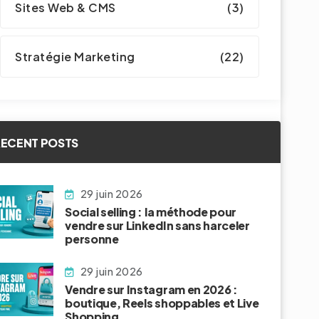
Sites Web & CMS
(3)
Stratégie Marketing
(22)
ECENT POSTS
29 juin 2026
Social selling : la méthode pour
vendre sur LinkedIn sans harceler
personne
29 juin 2026
Vendre sur Instagram en 2026 :
boutique, Reels shoppables et Live
Shopping