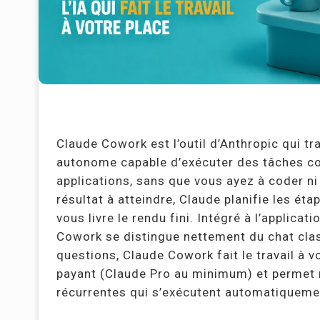
Claude Cowork est l’outil d’Anthropic qui t
autonome capable d’exécuter des tâches co
applications, sans que vous ayez à coder ni
résultat à atteindre, Claude planifie les éta
vous livre le rendu fini. Intégré à l’applic
Cowork se distingue nettement du chat clas
questions, Claude Cowork fait le travail à 
payant (Claude Pro au minimum) et perme
récurrentes qui s’exécutent automatiqueme