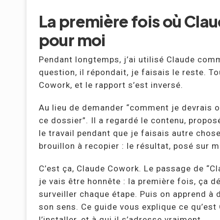
La première fois où Clau
pour moi
Pendant longtemps, j’ai utilisé Claude comm
question, il répondait, je faisais le reste. T
Cowork, et le rapport s’est inversé.
Au lieu de demander “comment je devrais org
ce dossier”. Il a regardé le contenu, proposé
le travail pendant que je faisais autre chose
brouillon à recopier : le résultat, posé sur 
C’est ça, Claude Cowork. Le passage de “Cla
je vais être honnête : la première fois, ça d
surveiller chaque étape. Puis on apprend à dé
son sens. Ce guide vous explique ce qu’es
l’installer, et à qui il s’adresse vraiment.