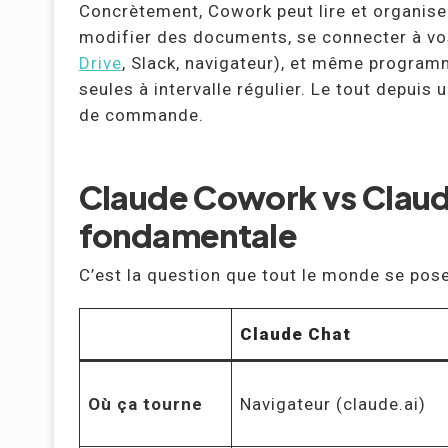
Concrètement, Cowork peut lire et organiser 
modifier des documents, se connecter à vos
Drive
, Slack, navigateur), et même program
seules à intervalle régulier. Le tout depuis 
de commande.
Claude Cowork vs Claude
fondamentale
C’est la question que tout le monde se pose,
Claude Chat
Où ça tourne
Navigateur (claude.ai)