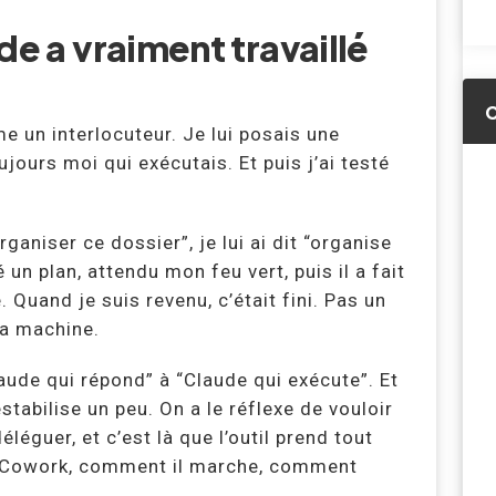
de a vraiment travaillé
e un interlocuteur. Je lui posais une
oujours moi qui exécutais. Et puis j’ai testé
aniser ce dossier”, je lui ai dit “organise
 un plan, attendu mon feu vert, puis il a fait
. Quand je suis revenu, c’était fini. Pas un
ma machine.
ude qui répond” à “Claude qui exécute”. Et
éstabilise un peu. On a le réflexe de vouloir
léguer, et c’est là que l’outil prend tout
t Cowork, comment il marche, comment