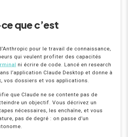
ce que c’est
d’Anthropic pour le travail de connaissance,
eurs qui veulent profiter des capacités
erminal
ni écrire de code. Lancé en research
ans l’application Claude Desktop et donne à
, vos dossiers et vos applications.
nifie que Claude ne se contente pas de
atteindre un objectif. Vous décrivez un
étapes nécessaires, les enchaîne, et vous
nature, pas de degré : on passe d’un
autonome.