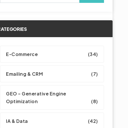
CATEGORIES
E-Commerce
(34)
Emailing & CRM
(7)
GEO – Generative Engine
Optimization
(8)
IA & Data
(42)