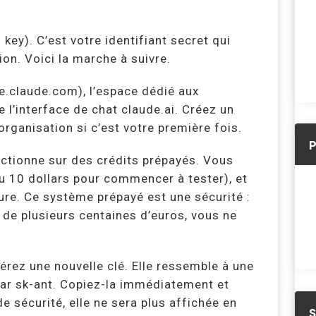
ey). C’est votre identifiant secret qui
ion. Voici la marche à suivre.
e.claude.com), l’espace dédié aux
e l’interface de chat claude.ai. Créez un
ganisation si c’est votre première fois.
onctionne sur des crédits prépayés. Vous
u 10 dollars pour commencer à tester), et
re. Ce système prépayé est une sécurité :
 de plusieurs centaines d’euros, vous ne
érez une nouvelle clé. Elle ressemble à une
ar sk-ant. Copiez-la immédiatement et
e sécurité, elle ne sera plus affichée en