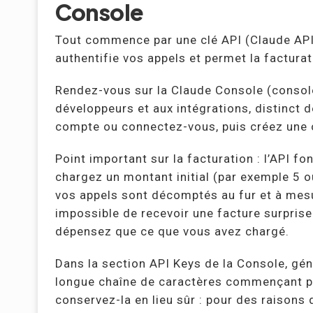
Console
Tout commence par une clé API (Claude API k
authentifie vos appels et permet la facturat
Rendez-vous sur la Claude Console (consol
développeurs et aux intégrations, distinct d
compte ou connectez-vous, puis créez une or
Point important sur la facturation : l’API f
chargez un montant initial (par exemple 5 o
vos appels sont décomptés au fur et à mesu
impossible de recevoir une facture surprise
dépensez que ce que vous avez chargé.
Dans la section API Keys de la Console, gén
longue chaîne de caractères commençant p
conservez-la en lieu sûr : pour des raisons d