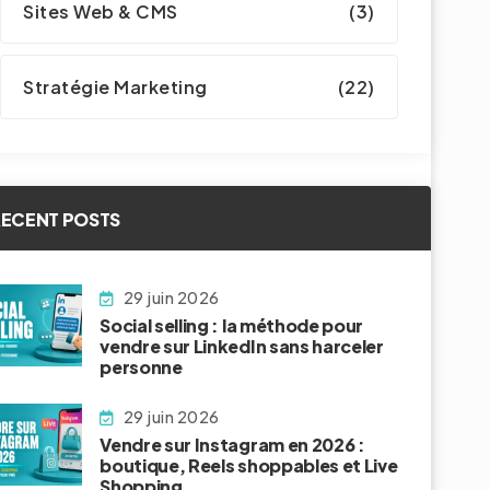
Sites Web & CMS
(3)
Stratégie Marketing
(22)
ECENT POSTS
29 juin 2026
Social selling : la méthode pour
vendre sur LinkedIn sans harceler
personne
29 juin 2026
Vendre sur Instagram en 2026 :
boutique, Reels shoppables et Live
Shopping