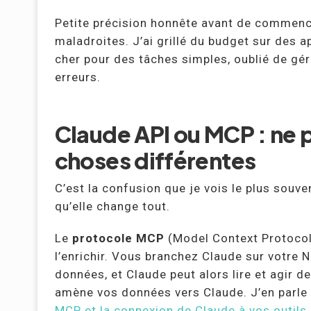
Petite précision honnête avant de commence
maladroites. J’ai grillé du budget sur des 
cher pour des tâches simples, oublié de gére
erreurs.
Claude API ou MCP : ne
choses différentes
C’est la confusion que je vois le plus souven
qu’elle change tout.
Le
protocole MCP
(Model Context Protocol
l’enrichir. Vous branchez Claude sur votre 
données, et Claude peut alors lire et agir
amène vos données vers Claude. J’en parle
MCP et la connexion de Claude à vos outils
.