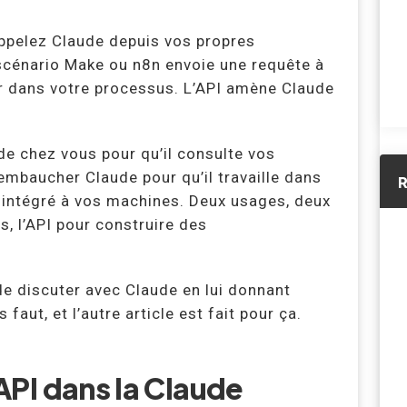
 appelez Claude depuis vos propres
e scénario Make ou n8n envoie une requête à
er dans votre processus. L’API amène Claude
ude chez vous pour qu’il consulte vos
t embaucher Claude pour qu’il travaille dans
R
, intégré à vos machines. Deux usages, deux
s, l’API pour construire des
 de discuter avec Claude en lui donnant
aut, et l’autre article est fait pour ça.
 API dans la Claude