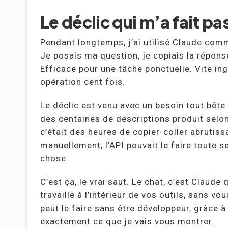
Le déclic qui m’a fait pa
Pendant longtemps, j’ai utilisé Claude comm
Je posais ma question, je copiais la réponse,
Efficace pour une tâche ponctuelle. Vite in
opération cent fois.
Le déclic est venu avec un besoin tout bêt
des centaines de descriptions produit selon 
c’était des heures de copier-coller abrutissan
manuellement, l’API pouvait le faire toute s
chose.
C’est ça, le vrai saut. Le chat, c’est Claude 
travaille à l’intérieur de vos outils, sans vo
peut le faire sans être développeur, grâce
exactement ce que je vais vous montrer.