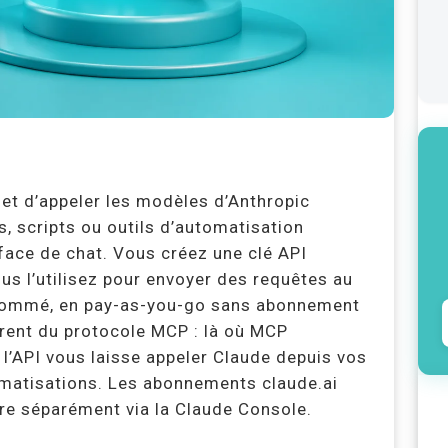
et d’appeler les modèles d’Anthropic
, scripts ou outils d’automatisation
rface de chat. Vous créez une clé API
us l’utilisez pour envoyer des requêtes au
nsommé, en pay-as-you-go sans abonnement
érent du protocole MCP : là où MCP
, l’API vous laisse appeler Claude depuis vos
matisations. Les abonnements claude.ai
ture séparément via la Claude Console.