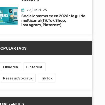
29 juin 2026
Social commerce en 2026 : le guide
multicanal (TikTok Shop,
Instagram, Pinterest)
POPULAR TAGS
Linkedin
Pinterest
Réseaux Sociaux
TikTok
SUIVEZ-NOUS