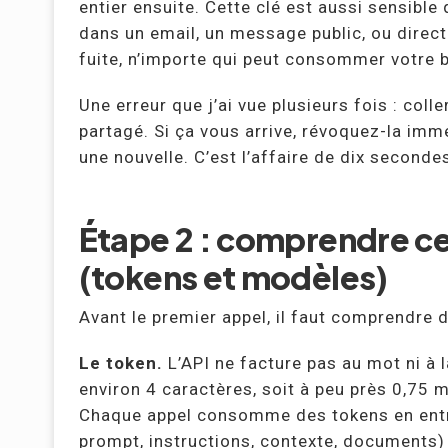
entier ensuite. Cette clé est aussi sensibl
dans un email, un message public, ou directe
fuite, n’importe qui peut consommer votre 
Une erreur que j’ai vue plusieurs fois : colle
partagé. Si ça vous arrive, révoquez-la im
une nouvelle. C’est l’affaire de dix seconde
Étape 2 : comprendre c
(tokens et modèles)
Avant le premier appel, il faut comprendre 
Le token.
L’API ne facture pas au mot ni à 
environ 4 caractères, soit à peu près 0,75 
Chaque appel consomme des tokens en entré
prompt, instructions, contexte, documents) 