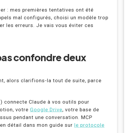
r : mes premières tentatives ont été
appels mal configurés, choisi un modèle trop
r les erreurs. Je vais vous éviter ces
 pas confondre deux
t, alors clarifions-la tout de suite, parce
) connecte Claude à vos outils pour
Notion, votre
Google Drive
, votre base de
 dessus pendant une conversation. MCP
 en détail dans mon guide sur
le protocole