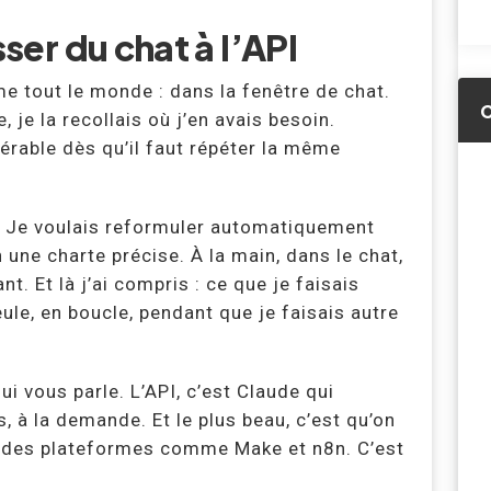
sser du chat à l’API
e tout le monde : dans la fenêtre de chat.
 je la recollais où j’en avais besoin.
gérable dès qu’il faut répéter la même
e. Je voulais reformuler automatiquement
une charte précise. À la main, dans le chat,
t. Et là j’ai compris : ce que je faisais
eule, en boucle, pendant que je faisais autre
qui vous parle. L’API, c’est Claude qui
us, à la demande. Et le plus beau, c’est qu’on
 à des plateformes comme Make et n8n. C’est