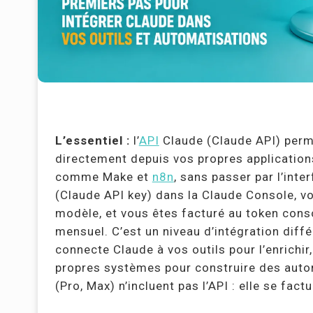
L’essentiel :
l’
API
Claude (Claude API) perm
directement depuis vos propres applications
comme Make et
n8n
, sans passer par l’inte
(Claude API key) dans la Claude Console, vo
modèle, et vous êtes facturé au token co
mensuel. C’est un niveau d’intégration diff
connecte Claude à vos outils pour l’enrichir
propres systèmes pour construire des auto
(Pro, Max) n’incluent pas l’API : elle se fac