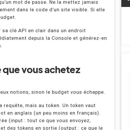
e qu’un mot de passe. Ne la mettez jamais
ment dans le code d’un site visible. Si elle
budget.
r sa clé API en clair dans un endroit
médiatement depuis la Console et générez-en
s.
e que vous achetez
deux notions, sinon le budget vous échappe.
la requête, mais au token. Un token vaut
mot en anglais (un peu moins en français).
e (input : tout ce que vous envoyez,
et des tokens en sortie (output : ce que le