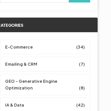
CATEGORIES
E-Commerce
(34)
Emailing & CRM
(7)
GEO – Generative Engine
Optimization
(8)
IA & Data
(42)