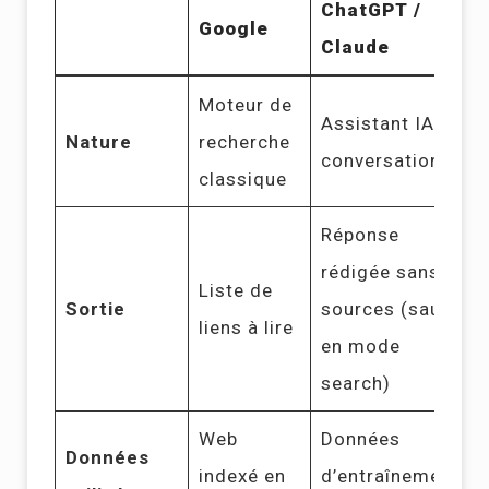
ChatGPT /
Google
Claude
Moteur de
Assistant IA
Nature
recherche
conversationnel
classique
Réponse
rédigée sans
Liste de
Sortie
sources (sauf
liens à lire
en mode
search)
Web
Données
Données
indexé en
d’entraînement