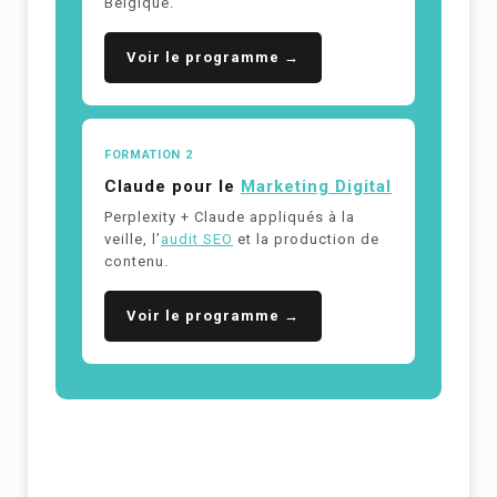
Belgique.
Voir le programme →
FORMATION 2
Claude pour le
Marketing Digital
Perplexity + Claude appliqués à la
veille, l’
audit SEO
et la production de
contenu.
Voir le programme →