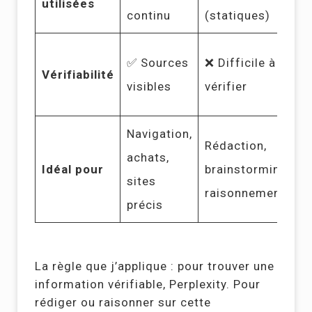
utilisées
continu
(statiques)
✅ Sources
❌ Difficile à
Vérifiabilité
visibles
vérifier
Navigation,
Rédaction,
achats,
Idéal pour
brainstorming,
sites
raisonnement
précis
La règle que j’applique : pour trouver une
information vérifiable, Perplexity. Pour
rédiger ou raisonner sur cette