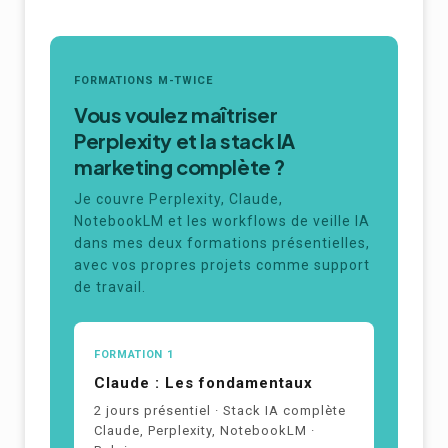
FORMATIONS M-TWICE
Vous voulez maîtriser
Perplexity et la stack IA
marketing complète ?
Je couvre Perplexity, Claude,
NotebookLM et les workflows de veille IA
dans mes deux formations présentielles,
avec vos propres projets comme support
de travail.
FORMATION 1
Claude : Les fondamentaux
2 jours présentiel · Stack IA complète
Claude, Perplexity, NotebookLM ·