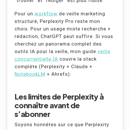
“trouver” et “rédiger” est plus fluide.
Pour un
workflow
de veille marketing
structuré, Perplexity Pro reste mon
choix. Pour un usage mixte recherche +
rédaction, ChatGPT peut suffire. Si vous
cherchez un panorama complet des
outils IA pour la veille, mon guide
veille
concurrentielle IA
couvre la stack
complète (Perplexity + Claude +
NotebookLM
+ Ahrefs).
Les limites de Perplexity à
connaître avant de
s’abonner
Soyons honnêtes sur ce que Perplexity