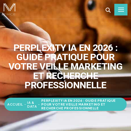
PERPLEXITY IA EN 2026 :
GUIDE PRATIQUE POUR
VOTRE VEILLE MARKETING
ET RECHERCHE
PROFESSIONNELLE
PERPLEXITY IA EN 2026 : GUIDE PRATIQUE
IA &
ACCUEIL
-
-
POUR VOTRE VEILLE MARKETING ET
DATA
RECHERCHE PROFESSIONNELLE