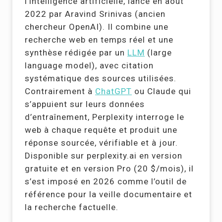
l’intelligence artificielle, lancé en août
2022 par Aravind Srinivas (ancien
chercheur OpenAI). Il combine une
recherche web en temps réel et une
synthèse rédigée par un
LLM
(large
language model), avec citation
systématique des sources utilisées.
Contrairement à
ChatGPT
ou Claude qui
s’appuient sur leurs données
d’entraînement, Perplexity interroge le
web à chaque requête et produit une
réponse sourcée, vérifiable et à jour.
Disponible sur perplexity.ai en version
gratuite et en version Pro (20 $/mois), il
s’est imposé en 2026 comme l’outil de
référence pour la veille documentaire et
la recherche factuelle.