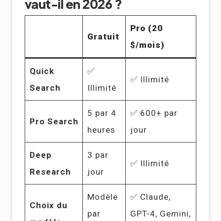
vaut-il en 2026 ?
Pro (20
Gratuit
$/mois)
Quick
✅
✅ Illimité
Search
Illimité
5 par 4
✅ 600+ par
Pro Search
heures
jour
Deep
3 par
✅ Illimité
Research
jour
Modèle
✅ Claude,
Choix du
par
GPT-4, Gemini,