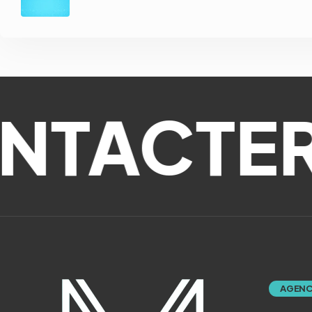
ACTER
AGENC