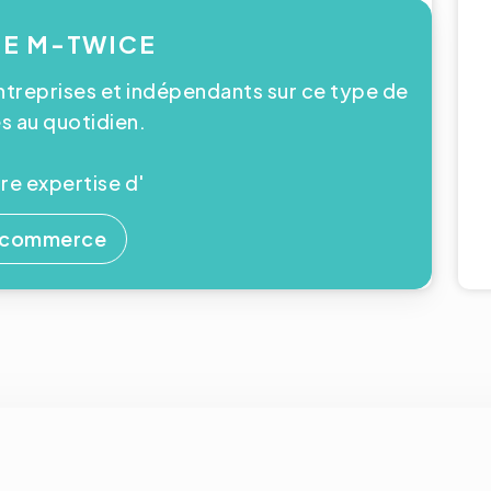
SE M-TWICE
reprises et indépendants sur ce type de
 au quotidien.
e expertise d'
-commerce