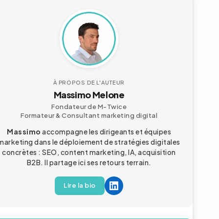
À PROPOS DE L'AUTEUR
Massimo Melone
Fondateur de M-Twice
Formateur & Consultant
marketing digital
Massimo
accompagne les dirigeants et équipes
marketing dans le déploiement de stratégies digitales
concrètes : SEO, content marketing, IA, acquisition
B2B
. Il partage ici ses retours terrain.
Lire la bio