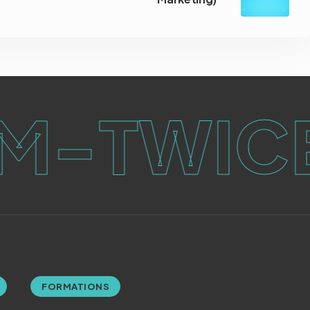
-TWICE
FORMATIONS