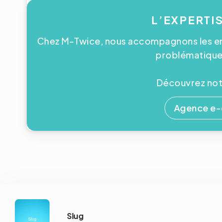
L’EXPERTI
Chez M-Twice, nous accompagnons les ent
problématiques
Découvrez notr
Agence e
Slug