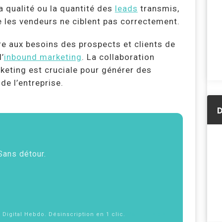
 qualité ou la quantité des
leads
transmis,
e les vendeurs ne ciblent pas correctement.
re aux besoins des prospects et clients de
’
inbound marketing
. La collaboration
rketing est cruciale pour générer des
de l’entreprise.
D
 Sans détour.
f Digital Hebdo. Désinscription en 1 clic.
Politique de