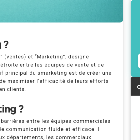
 ?
” (ventes) et “Marketing”, désigne
 étroite entre les équipes de vente et de
if principal du smarketing est de créer une
e maximiser l’efficacité de leurs efforts
C
n clients.
ting ?
s barrières entre les équipes commerciales
de communication fluide et efficace. Il
deux départements, les commerciaux