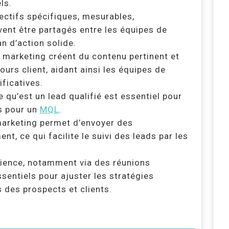
ls.
ctifs spécifiques, mesurables,
vent être partagés entre les équipes de
an d’action solide.
marketing créent du contenu pertinent et
urs client, aidant ainsi les équipes de
ficatives.
 qu’est un lead qualifié est essentiel pour
s pour un
MQL
.
arketing permet d’envoyer des
, ce qui facilite le suivi des leads par les
rience, notamment via des réunions
sentiels pour ajuster les stratégies
 des prospects et clients.