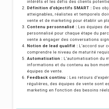
intérêts et les défis des clients potentie
Définition d’objectifs SMART :
Des obje
atteignables, réalistes et temporels doi
vente et de marketing pour établir un pl
Contenu personnalisé :
Les équipes de 
personnalisé pour chaque étape du parco
vente à engager des conversations signi
Notion de lead qualifié :
L’accord sur ce
comprendre le niveau de maturité requi
Automatisation :
L’automatisation du m
informations et du contenu au bon moment
équipes de vente.
Feedback continu :
Les retours d’expé
régulières, des équipes de vente sont es
marketing en fonction des besoins réels