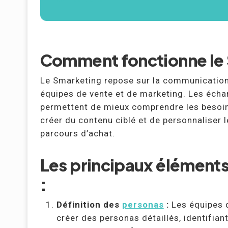
confidentialité
Comment fonctionne le 
Le Smarketing repose sur la communication 
équipes de vente et de marketing. Les éch
permettent de mieux comprendre les besoin
créer du contenu ciblé et de personnaliser l
parcours d’achat.
Les principaux éléments
:
Définition des
personas
:
Les équipes d
créer des personas détaillés, identifia