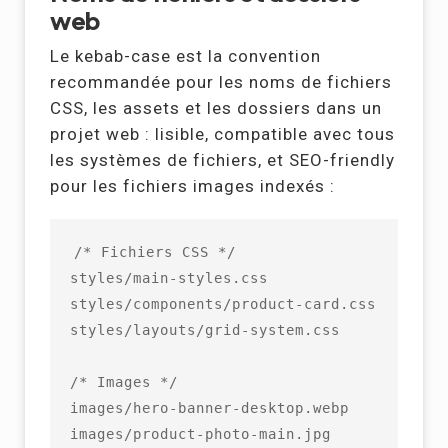
web
Le kebab-case est la convention
recommandée pour les noms de fichiers
CSS, les assets et les dossiers dans un
projet web : lisible, compatible avec tous
les systèmes de fichiers, et SEO-friendly
pour les fichiers images indexés :
/* Fichiers CSS */

styles/main-styles.css

styles/components/product-card.css

styles/layouts/grid-system.css

/* Images */

images/hero-banner-desktop.webp

images/product-photo-main.jpg
