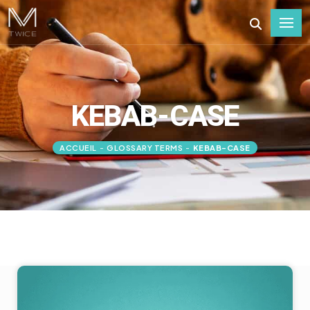
KEBAB-CASE
ACCUEIL
-
GLOSSARY TERMS
-
KEBAB-CASE