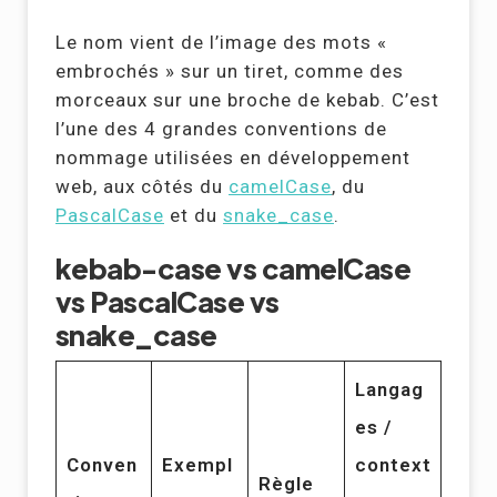
Le nom vient de l’image des mots «
embrochés » sur un tiret, comme des
morceaux sur une broche de kebab. C’est
l’une des 4 grandes conventions de
nommage utilisées en développement
web, aux côtés du
camelCase
, du
PascalCase
et du
snake_case
.
kebab-case vs camelCase
vs PascalCase vs
snake_case
Langag
es /
Conven
Exempl
context
Règle