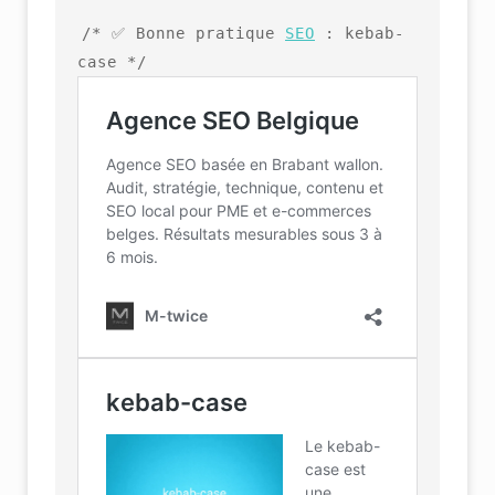
/* ✅ Bonne pratique 
SEO
 : kebab-