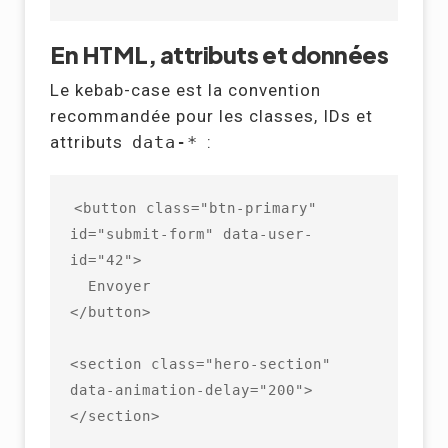
En HTML, attributs et données
Le kebab-case est la convention
recommandée pour les classes, IDs et
attributs
data-*
:
<button class="btn-primary" 
id="submit-form" data-user-
id="42">

  Envoyer

</button>

<section class="hero-section" 
data-animation-delay="200">
</section>
