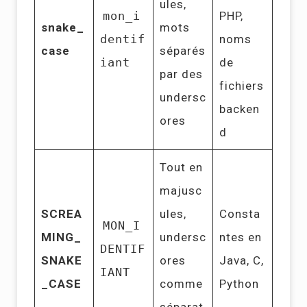
ules,
mon_i
PHP,
snake_
mots
dentif
noms
case
séparés
iant
de
par des
fichiers
undersc
backen
ores
d
Tout en
majusc
SCREA
ules,
Consta
MON_I
MING_
undersc
ntes en
DENTIF
SNAKE
ores
Java, C,
IANT
_CASE
comme
Python