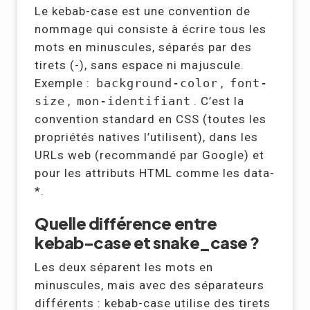
Le kebab-case est une convention de
nommage qui consiste à écrire tous les
mots en minuscules, séparés par des
tirets (-), sans espace ni majuscule.
Exemple :
background-color
,
font-
size
,
mon-identifiant
. C’est la
convention standard en CSS (toutes les
propriétés natives l’utilisent), dans les
URLs web (recommandé par Google) et
pour les attributs HTML comme les data-
*.
Quelle différence entre
kebab-case et snake_case ?
Les deux séparent les mots en
minuscules, mais avec des séparateurs
différents : kebab-case utilise des tirets