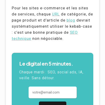
Pour les sites e-commerce et les sites
de services, chaque
URL
de catégorie, de
page produit et d’article de
blog
devrait
systématiquement utiliser le kebab-case
: c’est une bonne pratique de
SEO
technique
non négociable.
Le digital en 5 minutes.
Chaque mardi : SEO, social ads,
IA
,
veille. Sans détour.
Adresse email