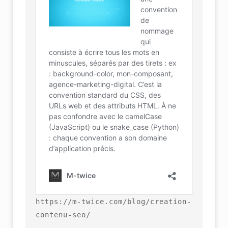
https://m-twice.com/blog/creation-
contenu-seo/
