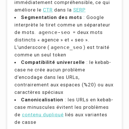
immédiatement compréhensible, ce qui
améliore le
CTR
dans la
SERP
Segmentation des mots
: Google
interprète le tiret comme un séparateur
de mots.
agence-seo
= deux mots
distincts « agence » et « seo ».
L’underscore (
agence_seo
) est traité
comme un seul token
Compatibilité universelle
: le kebab-
case ne crée aucun problème
d’encodage dans les URLs,
contrairement aux espaces (%20) ou aux
caractères spéciaux
Canonicalisation
: les URLs en kebab-
case minuscules évitent les problèmes
de
contenu dupliqué
liés aux variantes
de casse