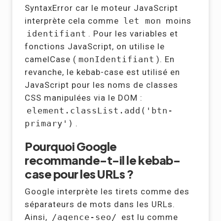
SyntaxError car le moteur JavaScript
interprète cela comme
let mon
moins
identifiant
. Pour les variables et
fonctions JavaScript, on utilise le
camelCase (
monIdentifiant
). En
revanche, le kebab-case est utilisé en
JavaScript pour les noms de classes
CSS manipulées via le DOM :
element.classList.add('btn-
primary')
.
Pourquoi Google
recommande-t-il le kebab-
case pour les URLs ?
Google interprète les tirets comme des
séparateurs de mots dans les URLs.
Ainsi,
/agence-seo/
est lu comme