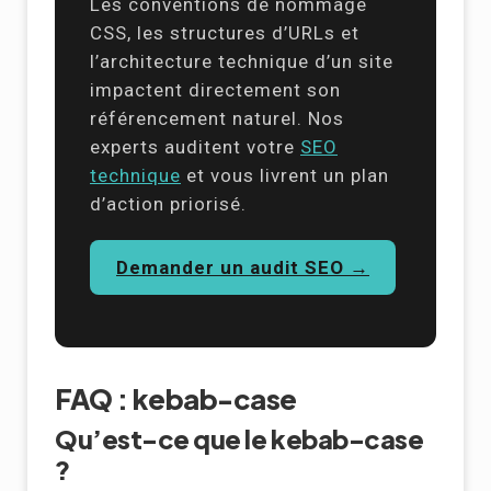
Les conventions de nommage
CSS, les structures d’URLs et
l’architecture technique d’un site
impactent directement son
référencement naturel. Nos
experts auditent votre
SEO
technique
et vous livrent un plan
d’action priorisé.
Demander un audit SEO →
FAQ : kebab-case
Qu’est-ce que le kebab-case
?