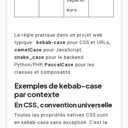
séparat
eurs
La règle pratique dans un projet web
typique :
kebab-case
pour CSS et URLs,
camelCase
pour JavaScript,
snake_case
pour le backend
Python/PHP,
PascalCase
pour les
classes et composants.
Exemples de kebab-case
par contexte
En CSS, convention universelle
Toutes les propriétés natives CSS sont
en kebab-case sans exception. C’est la