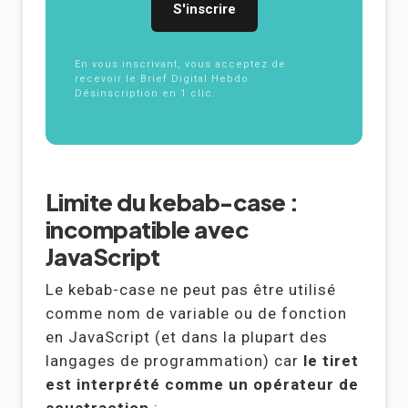
En vous inscrivant, vous acceptez de
recevoir le Brief Digital Hebdo.
Désinscription en 1 clic.
Politique de
confidentialité
Limite du kebab-case :
incompatible avec
JavaScript
Le kebab-case ne peut pas être utilisé
comme nom de variable ou de fonction
en JavaScript (et dans la plupart des
langages de programmation) car
le tiret
est interprété comme un opérateur de