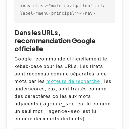
<nav class="main-navigation" aria-
label="menu-principal"></nav>
Dans les URLs,
recommandation Google
officielle
Google recommande officiellement le
kebab-case pour les URLs. Les tirets
sont reconnus comme séparateurs de
mots par les
moteurs de recherche
; les
underscores, eux, sont traités comme
des caractères collés aux mots
adjacents (
agence_seo
est lu comme
un seul mot ;
agence-seo
est lu
comme deux mots distincts) :