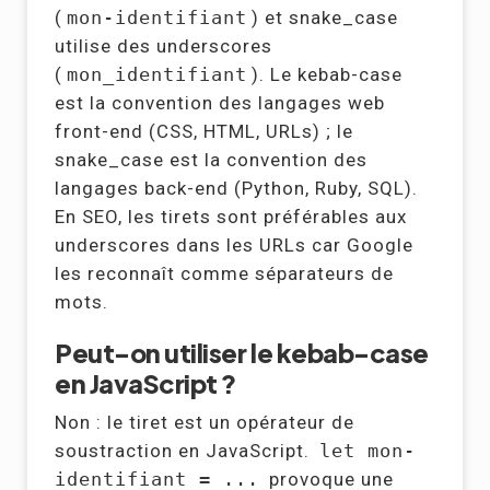
(
mon-identifiant
) et snake_case
utilise des underscores
(
mon_identifiant
). Le kebab-case
est la convention des langages web
front-end (CSS, HTML, URLs) ; le
snake_case est la convention des
langages back-end (Python, Ruby, SQL).
En SEO, les tirets sont préférables aux
underscores dans les URLs car Google
les reconnaît comme séparateurs de
mots.
Peut-on utiliser le kebab-case
en JavaScript ?
Non : le tiret est un opérateur de
soustraction en JavaScript.
let mon-
identifiant = ...
provoque une