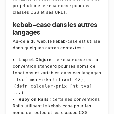
projet utilise le kebab-case pour ses
classes CSS et ses URLs.
kebab-case dans les autres
langages
Au-delà du web, le kebab-case est utilisé
dans quelques autres contextes :
Lisp et Clojure
: le kebab-case est la
convention standard pour les noms de
fonctions et variables dans ces langages
:
(def mon-identifiant 42)
,
(defn calculer-prix [ht tva]
...)
Ruby on Rails
: certaines conventions
Rails utilisent le kebab-case pour les
noms de routes et les classes CSS