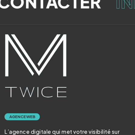
CONTACTER
IN
AGENCE WEB
L’agence digitale qui met votre visibilité sur