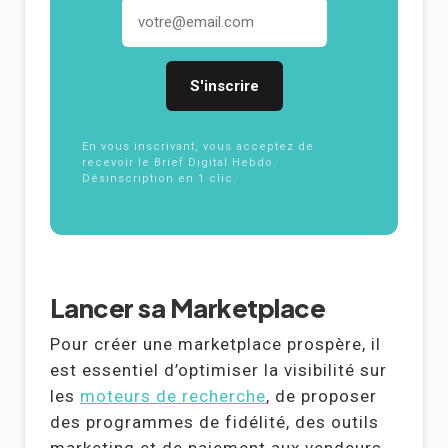
Adresse email
En vous inscrivant, vous acceptez de
recevoir le Brief Digital Hebdo.
Désinscription en 1 clic.
Politique de
confidentialité
Lancer sa Marketplace
Pour créer une marketplace prospère, il
est essentiel d’optimiser la visibilité sur
les
moteurs de recherche
, de proposer
des programmes de fidélité, des outils