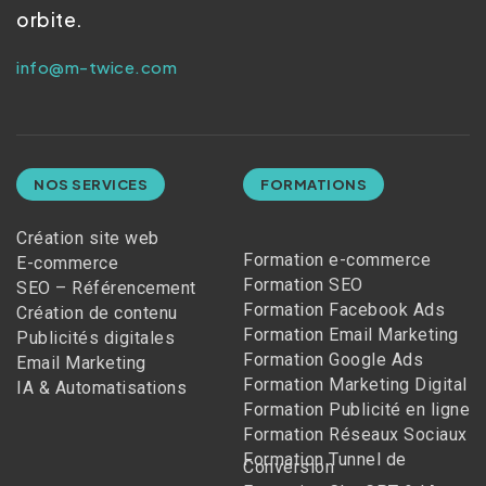
orbite.
info@m-twice.com
NOS SERVICES
FORMATIONS
Création site web
Formation e-commerce
E-commerce
Formation SEO
SEO – Référencement
Formation Facebook Ads
Création de contenu
Formation Email Marketing
Publicités digitales
Formation Google Ads
Email Marketing
Formation Marketing Digital
IA & Automatisations
Formation Publicité en ligne
Formation Réseaux Sociaux
Formation Tunnel de
Conversion