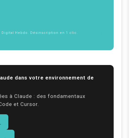
f Digital Hebdo. Désinscription en 1 clic.
Politique de
Claude dans votre environnement de
ées à Claude : des fondamentaux
Code et Cursor.
→
l →