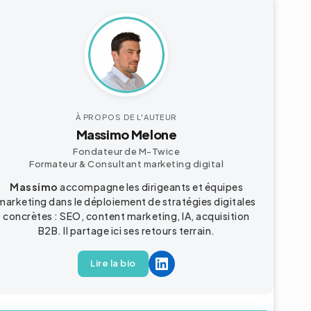
À PROPOS DE L'AUTEUR
Massimo Melone
Fondateur de M-Twice
Formateur & Consultant
marketing digital
Massimo
accompagne les dirigeants et équipes
marketing dans le déploiement de stratégies digitales
concrètes : SEO, content marketing, IA, acquisition
B2B
. Il partage ici ses retours terrain.
Lire la bio