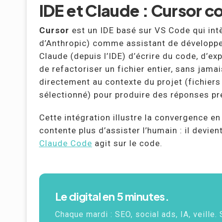
IDE et Claude : Cursor 
Cursor
est un IDE basé sur VS Code qui in
d’Anthropic) comme assistant de développem
Claude (depuis l’IDE) d’écrire du code, d’ex
de refactoriser un fichier entier, sans jamai
directement au contexte du projet (fichiers
sélectionné) pour produire des réponses pré
Cette intégration illustre la convergence en 
contente plus d’assister l’humain : il devie
Claude Code
agit sur le code.
Le digital en 5 minutes.
Chaque mardi :
SEO
, social ads, IA, veille.