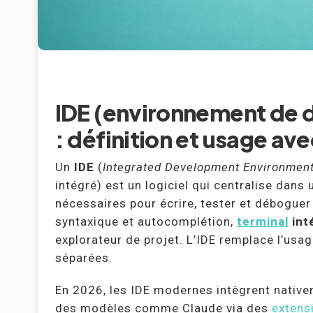
IDE (environnement de 
: définition et usage ave
Un
IDE
(
Integrated Development Environmen
intégré) est un logiciel qui centralise dans 
nécessaires pour écrire, tester et déboguer
syntaxique et autocomplétion,
terminal
int
explorateur de projet. L’IDE remplace l’usa
séparées.
En 2026, les IDE modernes intègrent nativ
des modèles comme Claude via des
extens