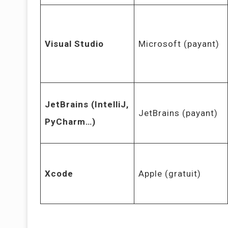
Visual Studio
Microsoft (payant)
JetBrains (IntelliJ,
JetBrains (payant)
PyCharm…)
Xcode
Apple (gratuit)