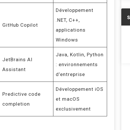
Développement
.NET, C++,
GitHub Copilot
applications
Windows
Java, Kotlin, Python
JetBrains AI
: environnements
Assistant
d’entreprise
Développement iOS
Predictive code
et macOS
completion
exclusivement