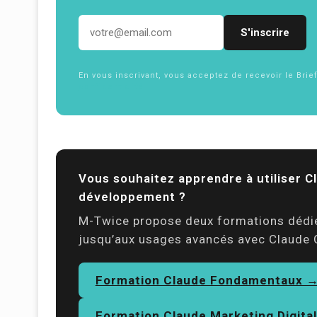
Adresse email
En vous inscrivant, vous acceptez de recevoir le Brie
confidentialité
Vous souhaitez apprendre à utiliser 
développement ?
M-Twice propose deux formations dédi
jusqu’aux usages avancés avec Claude 
Formation Claude Fondamentaux 
Formation Claude Marketing Digita