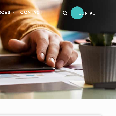
RCES
CONTACT
CONTACT