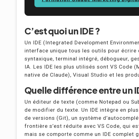
C’est quoi un IDE ?
Un IDE (Integrated Development Environment
interface unique tous les outils pour écrire
syntaxique, terminal intégré, débogueur, ges
IA. Les IDE les plus utilisés sont VS Code (M
native de Claude), Visual Studio et les prod
Quelle différence entre un I
Un éditeur de texte (comme Notepad ou Sub
de modifier du texte. Un IDE intègre en plu
de versions (Git), un système d’autocomplé
frontière s’est réduite avec VS Code, qui e
mais se comporte comme un IDE complet gr