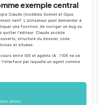
comme exemple central
tègre Claude (modèles Sonnet et Opus
ent natif. L’utilisateur peut demander à
pliquer une fonction, de corriger un bug ou
s quitter l’éditeur. Claude accède
 ouverts, structure du dossier, code
cises et situées.
cours entre IDE et agents IA : l’IDE ne se
nt l’interface par laquelle un agent comme
 Sans détour.