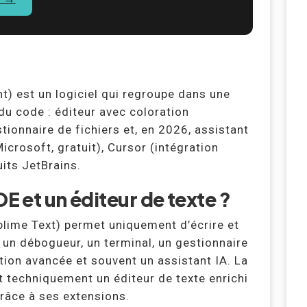
) est un logiciel qui regroupe dans une
 du code : éditeur avec coloration
tionnaire de fichiers et, en 2026, assistant
icrosoft, gratuit), Cursor (intégration
uits JetBrains.
DE et un éditeur de texte ?
lime Text) permet uniquement d’écrire et
s un débogueur, un terminal, un gestionnaire
tion avancée et souvent un assistant IA. La
st techniquement un éditeur de texte enrichi
âce à ses extensions.