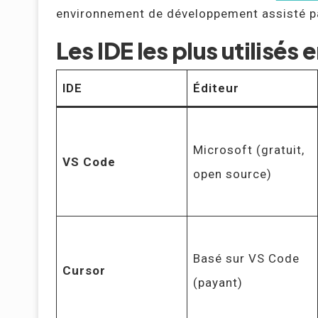
environnement de développement assisté par 
Les IDE les plus utilisés 
IDE
Éditeur
Microsoft (gratuit,
VS Code
open source)
Basé sur VS Code
Cursor
(payant)