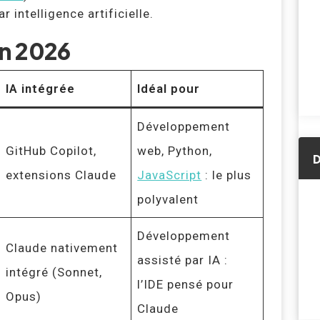
intelligence artificielle.
en 2026
IA intégrée
Idéal pour
Développement
GitHub Copilot,
web, Python,
D
extensions Claude
JavaScript
: le plus
polyvalent
Développement
Claude nativement
assisté par IA :
intégré (Sonnet,
l’IDE pensé pour
Opus)
Claude