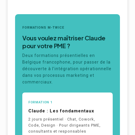
FORMATIONS M-TWICE
Vous voulez maîtriser Claude
pour votre PME ?
Deux formations présentielles en
Belgique francophone, pour passer de la
découverte à l’intégration opérationnelle
dans vos processus marketing et
commerciaux.
FORMATION 1
Claude : Les fondamentaux
2 jours présentiel · Chat, Cowork,
Code, Design · Pour dirigeants PME,
consultants et responsables