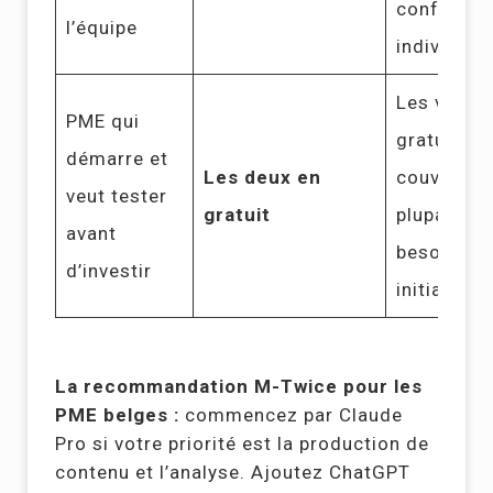
configurat
l’équipe
individuell
Les versi
PME qui
gratuites
démarre et
Les deux en
couvrent l
veut tester
gratuit
plupart de
avant
besoins
d’investir
initiaux
La recommandation M-Twice pour les
PME belges :
commencez par Claude
Pro si votre priorité est la production de
contenu et l’analyse. Ajoutez ChatGPT