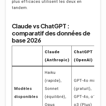
plus efficaces utilisent les deux en
tandem.
Claude vs ChatGPT :
comparatif des données de
base 2026
Claude
ChatGPT
(Anthropic)
(OpenAI)
Haiku
(rapide),
GPT-4o mini
Modèles
Sonnet
(gratuit),
disponibles
(équilibré),
GPT-4o, o1,
Opus
o3 (Plus)