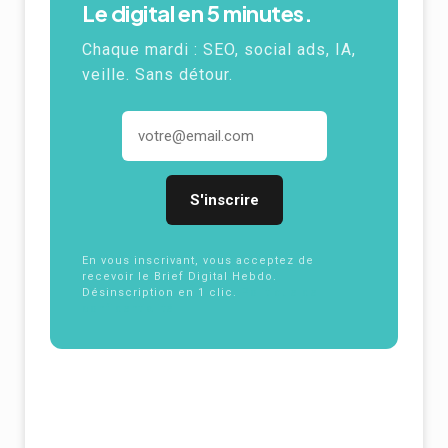
Le digital en 5 minutes.
Chaque mardi : SEO, social ads, IA,
veille. Sans détour.
Adresse email
En vous inscrivant, vous acceptez de
recevoir le Brief Digital Hebdo.
Désinscription en 1 clic.
Politique de
confidentialité