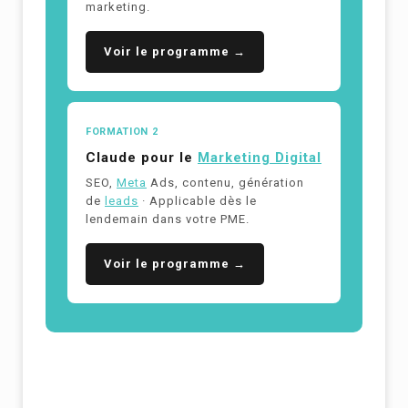
marketing.
Voir le programme →
FORMATION 2
Claude pour le
Marketing Digital
SEO,
Meta
Ads, contenu, génération
de
leads
· Applicable dès le
lendemain dans votre PME.
Voir le programme →