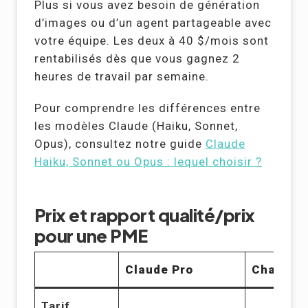
Plus si vous avez besoin de génération
d’images ou d’un agent partageable avec
votre équipe. Les deux à 40 $/mois sont
rentabilisés dès que vous gagnez 2
heures de travail par semaine.
Pour comprendre les différences entre
les modèles Claude (Haiku, Sonnet,
Opus), consultez notre guide
Claude
Haiku, Sonnet ou Opus : lequel choisir ?
Prix et rapport qualité/prix
pour une PME
Claude Pro
ChatGPT
Tarif