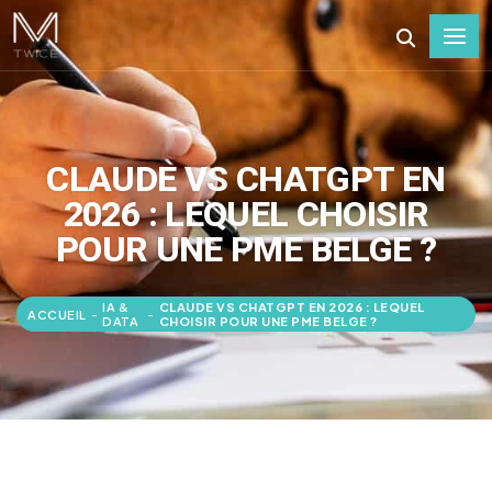
CLAUDE VS CHATGPT EN
2026 : LEQUEL CHOISIR
POUR UNE PME BELGE ?
IA &
CLAUDE VS CHATGPT EN 2026 : LEQUEL
ACCUEIL
-
-
DATA
CHOISIR POUR UNE PME BELGE ?