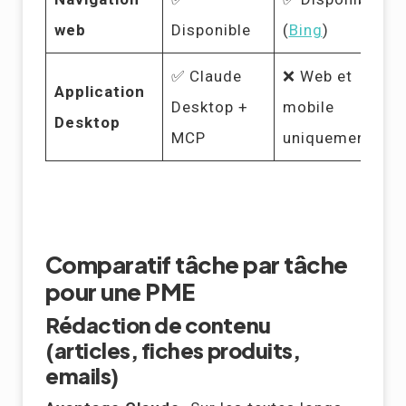
web
Disponible
(
Bing
)
✅ Claude
❌ Web et
Application
Desktop +
mobile
Desktop
MCP
uniquement
Comparatif tâche par tâche
pour une PME
Rédaction de contenu
(articles, fiches produits,
emails)