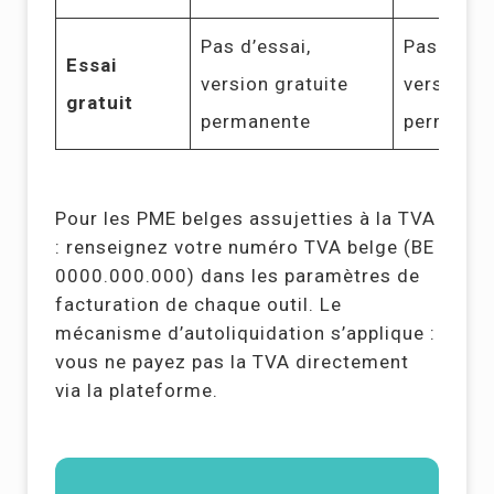
Pas d’essai,
Pas d’ess
Essai
version gratuite
version g
gratuit
permanente
permanen
Pour les PME belges assujetties à la TVA
: renseignez votre numéro TVA belge (BE
0000.000.000) dans les paramètres de
facturation de chaque outil. Le
mécanisme d’autoliquidation s’applique :
vous ne payez pas la TVA directement
via la plateforme.