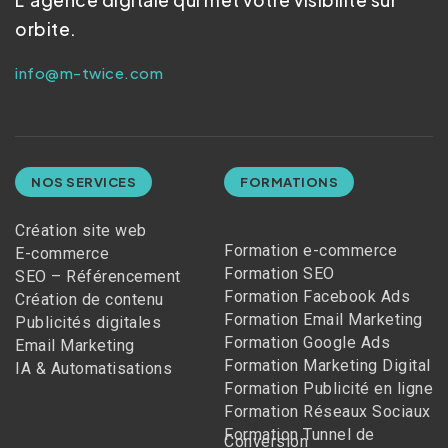
L’agence digitale qui met votre visibilité sur
orbite.
info@m-twice.com
NOS SERVICES
FORMATIONS
Création site web
Formation e-commerce
E-commerce
Formation SEO
SEO – Référencement
Formation Facebook Ads
Création de contenu
Formation Email Marketing
Publicités digitales
Formation Google Ads
Email Marketing
Formation Marketing Digital
IA & Automatisations
Formation Publicité en ligne
Formation Réseaux Sociaux
Formation Tunnel de
Conversion