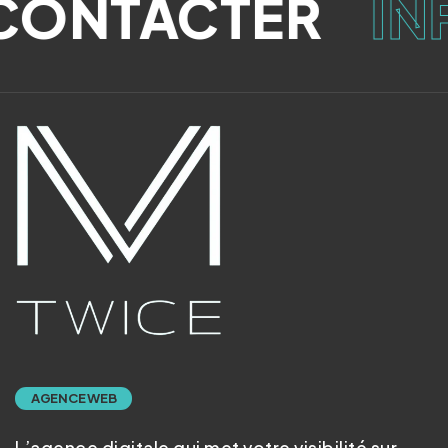
ONTACTER
IN
AGENCE WEB