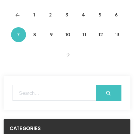
1
2
3
4
5
6
7
8
9
10
11
12
13
CATEGORIES