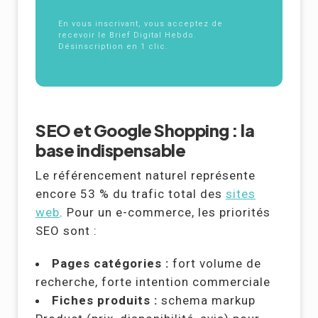
En vous inscrivant, vous acceptez de
recevoir le Brief Digital Hebdo.
Désinscription en 1 clic.
Politique de
confidentialité
SEO et Google Shopping : la
base indispensable
Le référencement naturel représente
encore 53 % du trafic total des
sites
web
. Pour un e-commerce, les priorités
SEO sont :
Pages catégories :
fort volume de
recherche, forte intention commerciale
Fiches produits :
schema markup