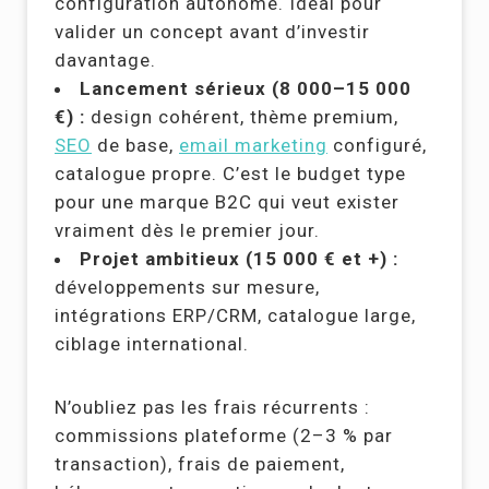
configuration autonome. Idéal pour
valider un concept avant d’investir
davantage.
Lancement sérieux (8 000–15 000
€) :
design cohérent, thème premium,
SEO
de base,
email marketing
configuré,
catalogue propre. C’est le budget type
pour une marque B2C qui veut exister
vraiment dès le premier jour.
Projet ambitieux (15 000 € et +) :
développements sur mesure,
intégrations ERP/CRM, catalogue large,
ciblage international.
N’oubliez pas les frais récurrents :
commissions plateforme (2–3 % par
transaction), frais de paiement,