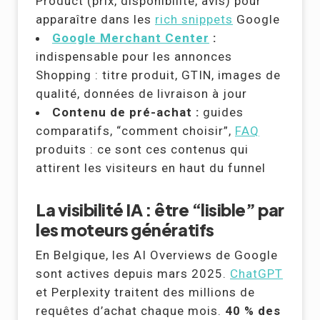
Product (prix, disponibilité, avis) pour
apparaître dans les
rich snippets
Google
Google Merchant Center
:
indispensable pour les annonces
Shopping : titre produit, GTIN, images de
qualité, données de livraison à jour
Contenu de pré-achat :
guides
comparatifs, “comment choisir”,
FAQ
produits : ce sont ces contenus qui
attirent les visiteurs en haut du funnel
La visibilité IA : être “lisible” par
les moteurs génératifs
En Belgique, les AI Overviews de Google
sont actives depuis mars 2025.
ChatGPT
et Perplexity traitent des millions de
requêtes d’achat chaque mois.
40 % des