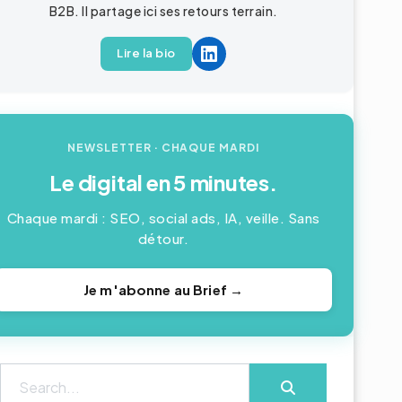
B2B. Il partage ici ses retours terrain.
Lire la bio
NEWSLETTER · CHAQUE MARDI
Le digital en 5 minutes.
Chaque mardi : SEO, social ads, IA, veille. Sans
détour.
Je m'abonne au Brief →