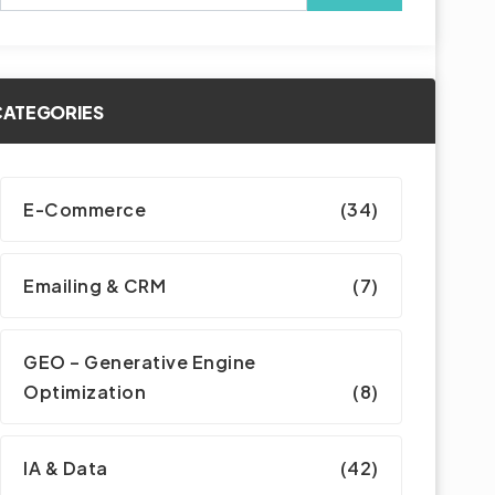
CATEGORIES
E-Commerce
(34)
Emailing & CRM
(7)
GEO – Generative Engine
Optimization
(8)
IA & Data
(42)