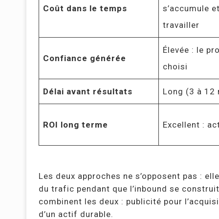
Coût dans le temps
s’accumule e
travailler
Élevée : le p
Confiance générée
choisi
Délai avant résultats
Long (3 à 12
ROI long terme
Excellent : ac
Les deux approches ne s’opposent pas : ell
du trafic pendant que l’inbound se construit
combinent les deux : publicité pour l’acquis
d’un actif durable.