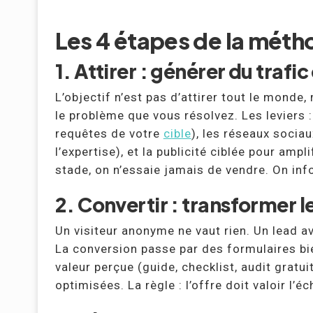
Les 4 étapes de la mét
1. Attirer : générer du trafic
L’objectif n’est pas d’attirer tout le monde
le problème que vous résolvez. Les leviers :
requêtes de votre
cible
), les réseaux socia
l’expertise), et la publicité ciblée pour amp
stade, on n’essaie jamais de vendre. On inf
2. Convertir : transformer le
Un visiteur anonyme ne vaut rien. Un lead a
La conversion passe par des formulaires bi
valeur perçue (guide, checklist, audit gratui
optimisées. La règle : l’offre doit valoir l