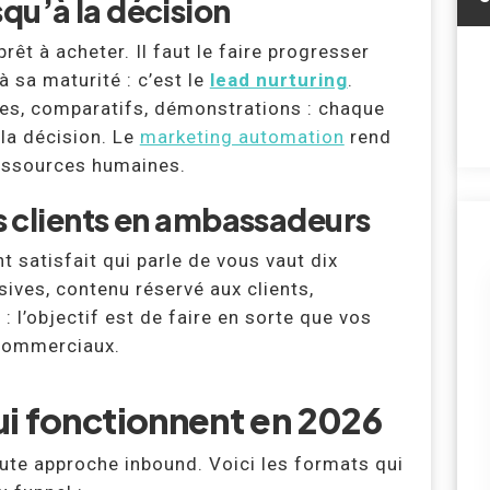
qu’à la décision
rêt à acheter. Il faut le faire progresser
 sa maturité : c’est le
lead nurturing
.
ges, comparatifs, démonstrations : chaque
la décision. Le
marketing automation
rend
ressources humaines.
es clients en ambassadeurs
nt satisfait qui parle de vous vaut dix
ives, contenu réservé aux clients,
l’objectif est de faire en sorte que vos
 commerciaux.
i fonctionnent en 2026
ute approche inbound. Voici les formats qui