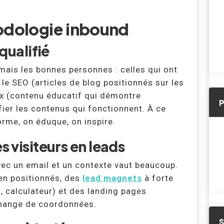
hodologie inbound
 qualifié
, mais les bonnes personnes : celles qui ont
 le SEO (articles de blog positionnés sur les
ux (contenu éducatif qui démontre
lifier les contenus qui fonctionnent. À ce
orme, on éduque, on inspire.
s visiteurs en leads
vec un email et un contexte vaut beaucoup.
en positionnés, des
lead magnets
à forte
t, calculateur) et des landing pages
’échange de coordonnées.