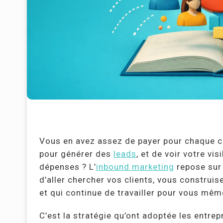
Vous en avez assez de payer pour chaque cl
pour générer des
leads
, et de voir votre vi
dépenses ? L’
inbound marketing
repose sur 
d’aller chercher vos clients, vous construis
et qui continue de travailler pour vous m
C’est la stratégie qu’ont adoptée les entrepr