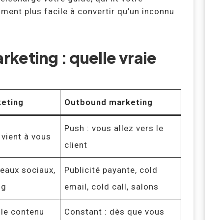
niment plus facile à convertir qu’un inconnu
keting : quelle vraie
keting
Outbound marketing
Push : vous allez vers le
t vient à vous
client
seaux sociaux,
Publicité payante, cold
ng
email, cold call, salons
 le contenu
Constant : dès que vous