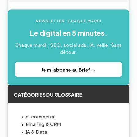
NEWSLETTER
· CHAQUE MARDI
Le digital en 5 minutes.
Chaque mardi : SEO, social ads, IA, veille. Sans
détour.
Je m'abonne au Brief →
CATÉGORIES DU GLOSSAIRE
e-commerce
Emailing & CRM
IA & Data