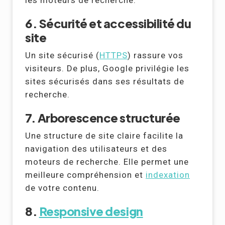
les moteurs de recherche.
6. Sécurité et accessibilité du
site
Un site sécurisé (
HTTPS
) rassure vos
visiteurs. De plus, Google privilégie les
sites sécurisés dans ses résultats de
recherche.
7. Arborescence structurée
Une structure de site claire facilite la
navigation des utilisateurs et des
moteurs de recherche. Elle permet une
meilleure compréhension et
indexation
de votre contenu.
8.
Responsive design