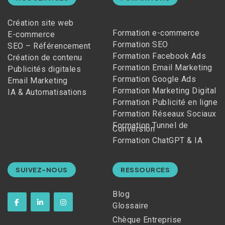
Création site web
Formation e-commerce
E-commerce
Formation SEO
SEO – Référencement
Formation Facebook Ads
Création de contenu
Formation Email Marketing
Publicités digitales
Formation Google Ads
Email Marketing
Formation Marketing Digital
IA & Automatisations
Formation Publicité en ligne
Formation Réseaux Sociaux
Formation Tunnel de
Conversion
Formation ChatGPT & IA
SUIVEZ-NOUS
RESSOURCES
Blog
Glossaire
Chèque Entreprise