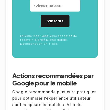
Adresse email
En vous inscrivant, vous acceptez de
recevoir le Brief Digital Hebdo.
Désinscription en 1 clic.
Politique de
confidentialité
Actions recommandées par
Google pour le mobile
Google recommande plusieurs pratiques
pour optimiser l’expérience utilisateur
sur les appareils mobiles. Afin de