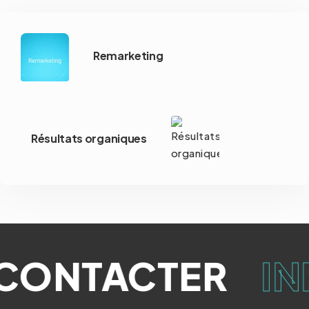
Remarketing
Résultats organiques
CONTACTER
IN