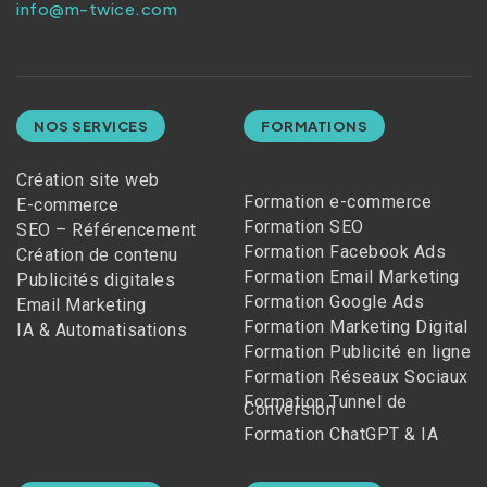
info@m-twice.com
NOS SERVICES
FORMATIONS
Création site web
Formation e-commerce
E-commerce
Formation SEO
SEO – Référencement
Formation Facebook Ads
Création de contenu
Formation Email Marketing
Publicités digitales
Formation Google Ads
Email Marketing
Formation Marketing Digital
IA & Automatisations
Formation Publicité en ligne
Formation Réseaux Sociaux
Formation Tunnel de
Conversion
Formation ChatGPT & IA