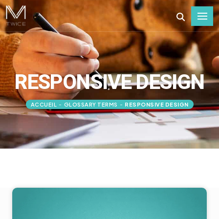
RESPONSIVE DESIGN
ACCUEIL
-
GLOSSARY TERMS
-
RESPONSIVE DESIGN