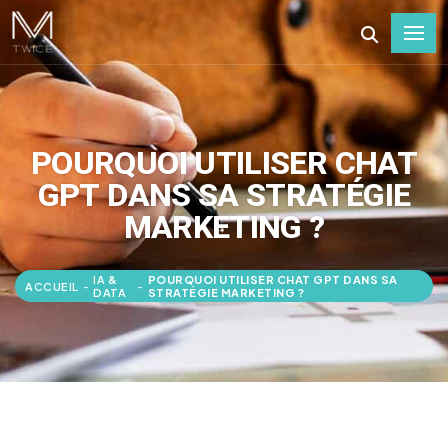
POURQUOI UTILISER CHAT
GPT DANS SA STRATÉGIE
MARKETING ?
IA &
POURQUOI UTILISER CHAT GPT DANS SA
ACCUEIL
-
-
DATA
STRATÉGIE MARKETING ?