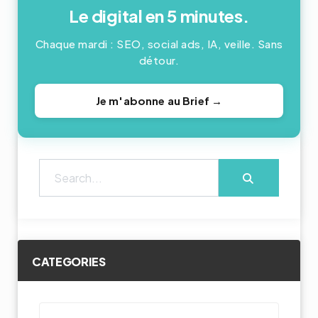
Le digital en 5 minutes.
Chaque mardi : SEO, social ads, IA, veille. Sans
détour.
Je m'abonne au Brief →
CATEGORIES