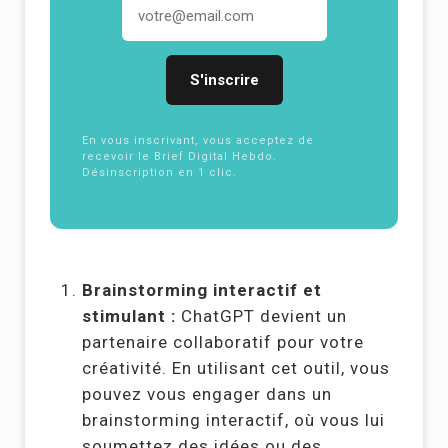
Adresse email
En vous inscrivant, vous acceptez de
recevoir le Brief Digital Hebdo.
Désinscription en 1 clic.
Politique de
confidentialité
Brainstorming interactif et
stimulant :
ChatGPT devient un
partenaire collaboratif pour votre
créativité. En utilisant cet outil, vous
pouvez vous engager dans un
brainstorming interactif, où vous lui
soumettez des idées ou des