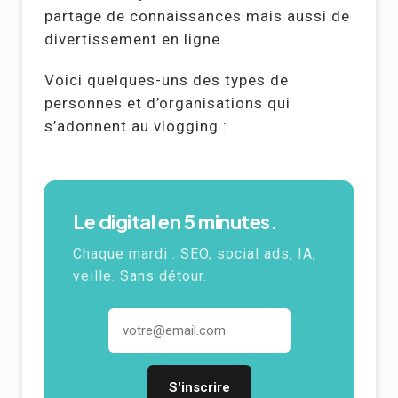
partage de connaissances mais aussi de
divertissement en ligne.
Voici quelques-uns des types de
personnes et d’organisations qui
s’adonnent au vlogging :
Le digital en 5 minutes.
Chaque mardi :
SEO
, social ads,
IA
,
veille. Sans détour.
Adresse email