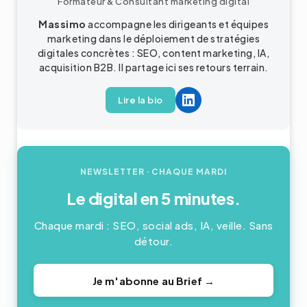
Formateur & Consultant
marketing digital
Massimo
accompagne les dirigeants et équipes
marketing dans le déploiement de stratégies
digitales concrètes : SEO, content marketing, IA,
acquisition
B2B
. Il partage ici ses retours terrain.
Lire la bio
NEWSLETTER
· CHAQUE MARDI
Le digital en 5 minutes.
Chaque mardi : SEO, social ads, IA, veille. Sans
détour.
Je m'abonne au Brief →