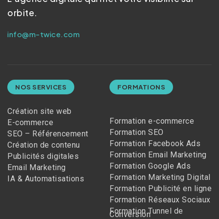
orbite.
info@m-twice.com
NOS SERVICES
FORMATIONS
Création site web
Formation e-commerce
E-commerce
Formation SEO
SEO – Référencement
Formation Facebook Ads
Création de contenu
Formation Email Marketing
Publicités digitales
Formation Google Ads
Email Marketing
Formation Marketing Digital
IA & Automatisations
Formation Publicité en ligne
Formation Réseaux Sociaux
Formation Tunnel de
Conversion