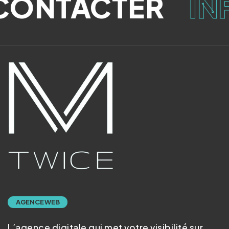
ONTACTER
IN
AGENCE WEB
L’agence digitale qui met votre visibilité sur