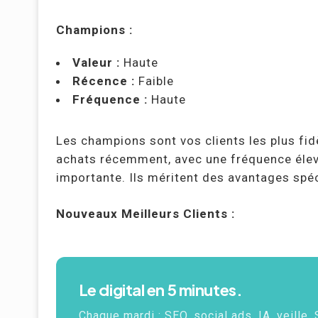
Champions :
Valeur :
Haute
Récence :
Faible
Fréquence :
Haute
Les champions sont vos clients les plus fidè
achats récemment, avec une fréquence élev
importante. Ils méritent des avantages spé
Nouveaux Meilleurs Clients :
Le digital en 5 minutes.
Chaque mardi :
SEO
, social ads,
IA
, veille.