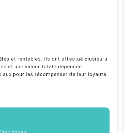
les et rentables. Ils ont effectué plusieurs
ée et une valeur totale dépensée
ciaux pour les récompenser de leur loyauté.
 Sans détour.