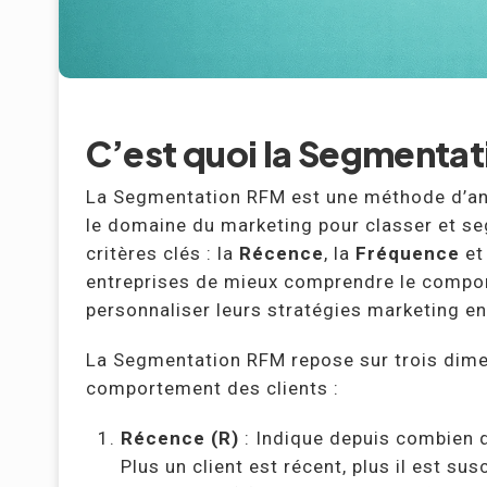
C’est quoi la Segmentat
La Segmentation RFM est une méthode d’an
le domaine du marketing pour classer et seg
critères clés : la
Récence
, la
Fréquence
et
entreprises de mieux comprendre le comport
personnaliser leurs stratégies marketing e
La Segmentation RFM repose sur trois dime
comportement des clients :
Récence (R)
: Indique depuis combien d
Plus un client est récent, plus il est sus