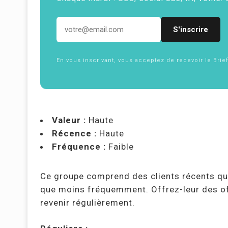
Adresse email
En vous inscrivant, vous acceptez de recevoir le Brie
confidentialité
Valeur :
Haute
Récence :
Haute
Fréquence :
Faible
Ce groupe comprend des clients récents qu
que moins fréquemment. Offrez-leur des of
revenir régulièrement.