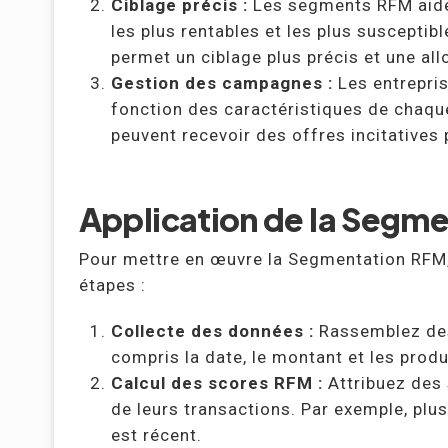
Ciblage précis :
Les segments RFM aident
les plus rentables et les plus susceptib
permet un ciblage plus précis et une al
Gestion des campagnes :
Les entrepri
fonction des caractéristiques de chaque
peuvent recevoir des offres incitatives 
Application de la Segme
Pour mettre en œuvre la Segmentation RFM,
étapes :
Collecte des données :
Rassemblez des
compris la date, le montant et les produ
Calcul des scores RFM :
Attribuez des 
de leurs transactions. Par exemple, plus
est récent.