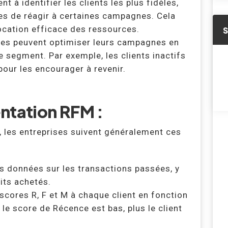
 à identifier les clients les plus fidèles,
les de réagir à certaines campagnes. Cela
location efficace des ressources.
ses peuvent optimiser leurs campagnes en
 segment. Par exemple, les clients inactifs
pour les encourager à revenir.
ntation RFM :
 les entreprises suivent généralement ces
 données sur les transactions passées, y
its achetés.
scores R, F et M à chaque client en fonction
 le score de Récence est bas, plus le client