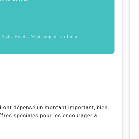
f Digital Hebdo. Désinscription en 1 clic.
Politique de
i ont dépensé un montant important, bien
fres spéciales pour les encourager à