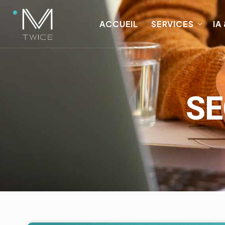
ACCUEIL
SERVICES
IA
SE