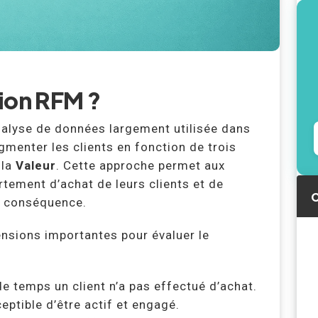
ion RFM ?
alyse de données largement utilisée dans
menter les clients en fonction de trois
 la
Valeur
. Cette approche permet aux
ement d’achat de leurs clients et de
C
n conséquence.
nsions importantes pour évaluer le
e temps un client n’a pas effectué d’achat.
ceptible d’être actif et engagé.