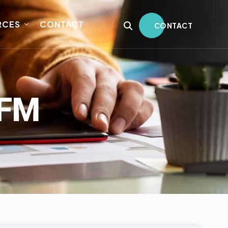
RCES
CONTACT
CONTACT
RFM