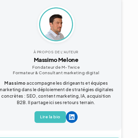
À PROPOS DE L'AUTEUR
Massimo Melone
Fondateur de M-Twice
Formateur & Consultant
marketing digital
Massimo
accompagne les dirigeants et équipes
marketing dans le déploiement de stratégies digitales
concrètes : SEO, content marketing, IA, acquisition
B2B
. Il partage ici ses retours terrain.
Lire la bio