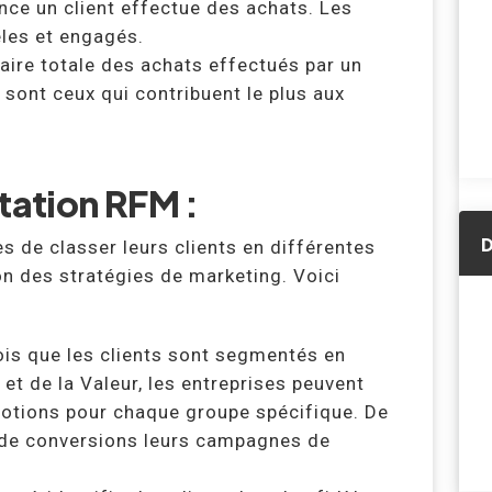
nce un client effectue des achats. Les
èles et engagés.
aire totale des achats effectués par un
e sont ceux qui contribuent le plus aux
tation RFM :
D
 de classer leurs clients en différentes
ion des stratégies de marketing. Voici
is que les clients sont segmentés en
et de la Valeur, les entreprises peuvent
otions pour chaque groupe spécifique. De
x de conversions leurs campagnes de