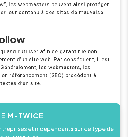
w”, les webmasters peuvent ainsi protéger
cier leur contenu à des sites de mauvaise
Follow
and l’utiliser afin de garantir le bon
ment d’un site web. Par conséquent, il est
. Généralement, les webmasters, les
s en référencement (SEO) procèdent à
textes d’un site.
SE M-TWICE
reprises et indépendants sur ce type de