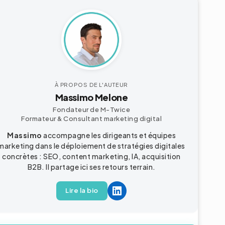
À PROPOS DE L'AUTEUR
Massimo Melone
Fondateur de M-Twice
Formateur & Consultant
marketing digital
Massimo
accompagne les dirigeants et équipes
marketing dans le déploiement de stratégies digitales
concrètes : SEO, content marketing, IA, acquisition
B2B
. Il partage ici ses retours terrain.
Lire la bio