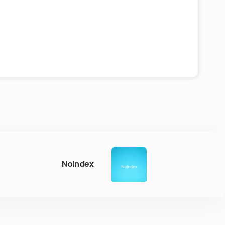
NoIndex