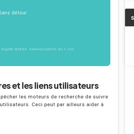
 Sans détour.
f Digital Hebdo. Désinscription en 1 clic.
Politique de
 et les liens utilisateurs
empêcher les moteurs de recherche de suivre
tilisateurs. Ceci peut par ailleurs aider à