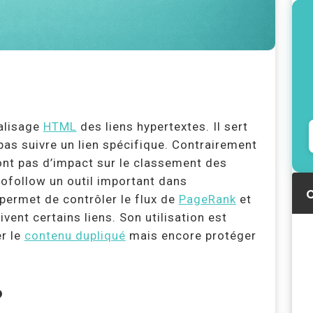
balisage
HTML
des liens hypertextes. Il sert
as suivre un lien spécifique. Contrairement
’ont pas d’impact sur le classement des
Nofollow un outil important dans
C
 permet de contrôler le flux de
PageRank
et
vent certains liens. Son utilisation est
er le
contenu dupliqué
mais encore protéger
?