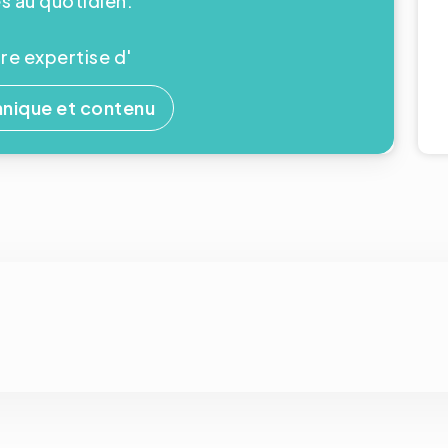
 au quotidien.
e expertise d'
nique et contenu