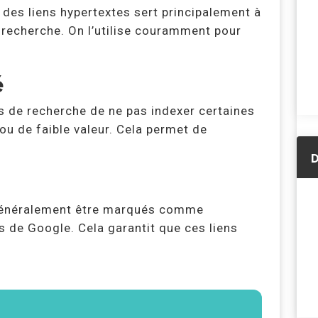
 des liens hypertextes sert principalement à
recherche. On l’utilise couramment pour
é
rs de recherche de ne pas indexer certaines
u de faible valeur. Cela permet de
D
 généralement être marqués comme
 de Google. Cela garantit que ces liens