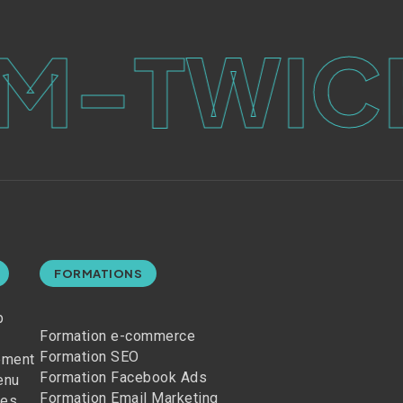
-TWICE
FORMATIONS
b
Formation e-commerce
Formation SEO
ement
Formation Facebook Ads
enu
Formation Email Marketing
les