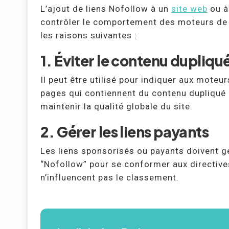
L’ajout de liens Nofollow à un
site web
ou à
contrôler le comportement des moteurs de 
les raisons suivantes :
1. Éviter le contenu dupliqu
Il peut être utilisé pour indiquer aux moteu
pages qui contiennent du contenu dupliqué o
maintenir la qualité globale du site.
2. Gérer les liens payants
Les liens sponsorisés ou payants doivent
“Nofollow” pour se conformer aux directives
n’influencent pas le classement.