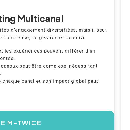
ing Multicanal
tés d’engagement diversifiées, mais il peut
 cohérence, de gestion et de suivi.
 les expériences peuvent différer d’un
mentée.
 canaux peut être complexe, nécessitant
s.
de chaque canal et son impact global peut
SE M-TWICE