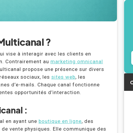
Multicanal ?
 vise à interagir avec les clients en
on. Contrairement au
marketing omnicanal
lticanal propose une présence sur divers
 réseaux sociaux, les
sites web
, les
C
nes d’e-mails. Chaque canal fonctionne
ntes opportunités d’interaction.
canal :
nal en ayant une
boutique en ligne
, des
s de vente physiques. Elle communique des