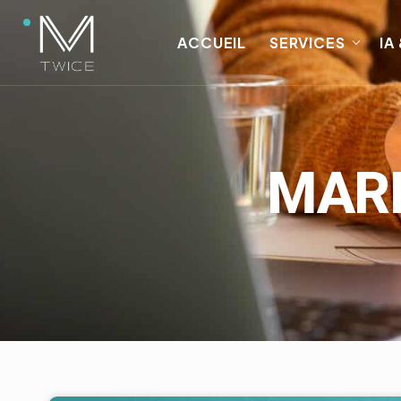
ACCUEIL
SERVICES
IA
MARK