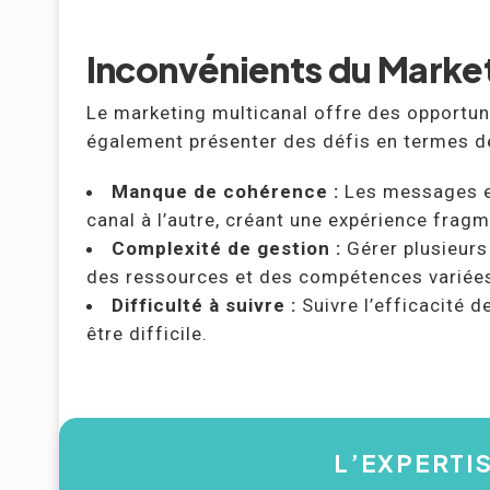
Inconvénients du Market
Le marketing multicanal offre des opportuni
également présenter des défis en termes de
Manque de cohérence :
Les messages et
canal à l’autre, créant une expérience frag
Complexité de gestion :
Gérer plusieurs
des ressources et des compétences variée
Difficulté à suivre :
Suivre l’efficacité 
être difficile.
L’EXPERTI