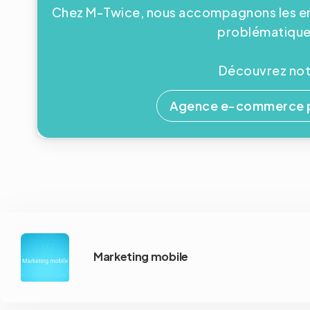
Chez M-Twice, nous accompagnons les ent
problématiques
Découvrez notr
Agence e-commerce po
Marketing mobile