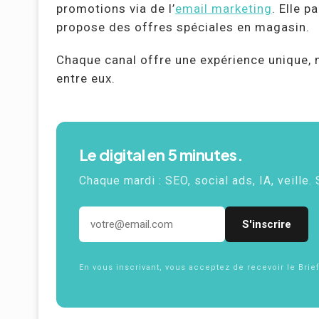
promotions via de l’
email marketing
. Elle 
propose des offres spéciales en magasin.
Chaque canal offre une expérience unique, 
entre eux.
Le digital en 5 minutes.
Chaque mardi :
SEO
, social ads,
IA
, veille.
Adresse email
En vous inscrivant, vous acceptez de recevoir le Brie
confidentialité