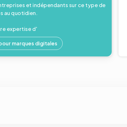
reprises et indépendants sur ce type de
 au quotidien.
e expertise d'
ur marques digitales