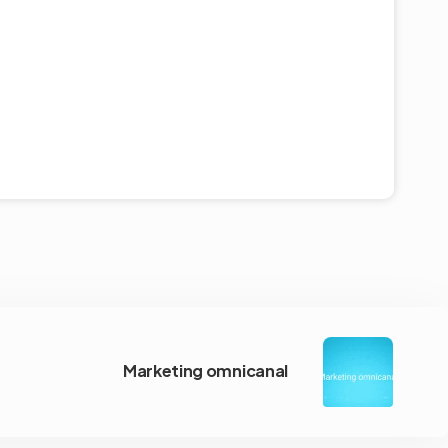
Marketing omnicanal