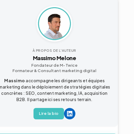
À PROPOS DE L'AUTEUR
Massimo Melone
Fondateur de M-Twice
Formateur & Consultant
marketing digital
Massimo
accompagne les dirigeants et équipes
marketing dans le déploiement de stratégies digitales
concrètes : SEO, content marketing, IA, acquisition
B2B
. Il partage ici ses retours terrain.
Lire la bio