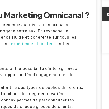
u Marketing Omnicanal ?
a présence sur divers canaux sans
ogène entre eux. En revanche, le
ience fluide et cohérente sur tous les
er une
expérience utilisateur
unifiée.
ents ont la possibilité d’interagir avec
 les opportunités d’engagement et de
l attire des types de publics différents,
et touchant des segments variés.
 canaux permet de personnaliser les
fiques de chaque groupe de clients.