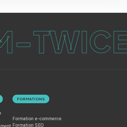
TWICE.
FORMATIONS
b
Formation e-commerce
Formation SEO
ement