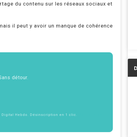
partage du contenu sur les réseaux sociaux et
mais il peut y avoir un manque de cohérence
D
 Sans détour.
f Digital Hebdo. Désinscription en 1 clic.
Politique de