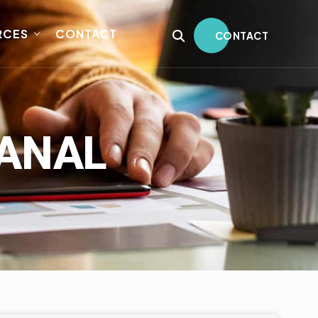
RCES
CONTACT
CONTACT
CANAL