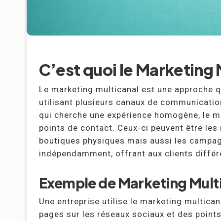
C’est quoi le Marketing 
Le marketing multicanal est une approche qui
utilisant plusieurs canaux de communicati
qui cherche une expérience homogène, le mu
points de contact. Ceux-ci peuvent être les
boutiques physiques mais aussi les campag
indépendamment, offrant aux clients différe
Exemple de Marketing Multi
Une entreprise utilise le marketing multica
pages sur les réseaux sociaux et des point