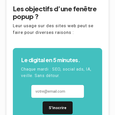
Les objectifs d’une fenêtre
popup ?
Leur usage sur des sites web peut se
faire pour diverses raisons :
Le digital en 5 minutes.
Chaque mardi : SEO, social ads, IA,
veille. Sans détour.
Adresse email