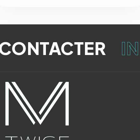
CONTACTER
IN