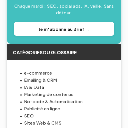
Chaque mardi : SEO, social ads, IA, veille. Sans
détour.
Je m'abonne au Brief →
CATÉGORIES DU GLOSSAIRE
e-commerce
Emailing & CRM
IA & Data
Marketing de contenus
No-code & Automatisation
Publicité en ligne
SEO
Sites Web & CMS