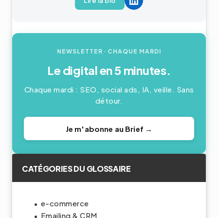
Lire la bio
NEWSLETTER
· CHAQUE MARDI
Le digital en 5 minutes.
Chaque mardi : SEO, social ads, IA, veille. Sans
détour.
Je m'abonne au Brief →
CATÉGORIES DU GLOSSAIRE
e-commerce
Emailing & CRM