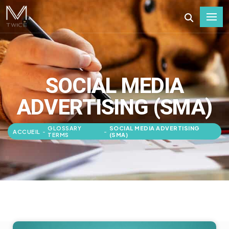
SOCIAL MEDIA
ADVERTISING (SMA)
GLOSSARY
SOCIAL MEDIA ADVERTISING
ACCUEIL
-
-
TERMS
(SMA)