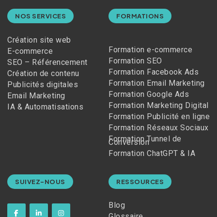
NOS SERVICES
FORMATIONS
Création site web
Formation e-commerce
E-commerce
Formation SEO
SEO – Référencement
Formation Facebook Ads
Création de contenu
Formation Email Marketing
Publicités digitales
Formation Google Ads
Email Marketing
Formation Marketing Digital
IA & Automatisations
Formation Publicité en ligne
Formation Réseaux Sociaux
Formation Tunnel de
Conversion
Formation ChatGPT & IA
SUIVEZ-NOUS
RESSOURCES
Blog
Glossaire