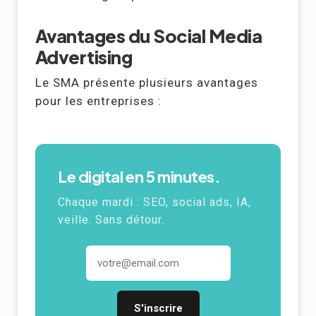
Avantages du Social Media
Advertising
Le SMA présente plusieurs avantages
pour les entreprises :
Le digital en 5 minutes.
Chaque mardi :
SEO
, social ads,
IA
,
veille. Sans détour.
Adresse email