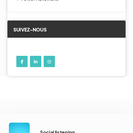
SUIVEZ-NOUS
Social listening