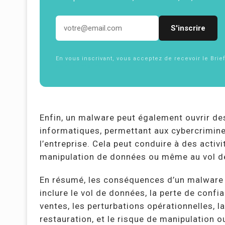
Adresse email
En vous inscrivant, vous acceptez de recevoir le Brie
confidentialité
Enfin, un malware peut également ouvrir d
informatiques, permettant aux cybercrimine
l’entreprise. Cela peut conduire à des activi
manipulation de données ou même au vol de 
En résumé, les conséquences d’un malware s
inclure le vol de données, la perte de confia
ventes, les perturbations opérationnelles, la
restauration, et le risque de manipulation 