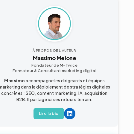
À PROPOS DE L'AUTEUR
Massimo Melone
Fondateur de M-Twice
Formateur & Consultant
marketing digital
Massimo
accompagne les dirigeants et équipes
marketing dans le déploiement de stratégies digitales
concrètes : SEO, content marketing, IA, acquisition
B2B
. Il partage ici ses retours terrain.
Lire la bio