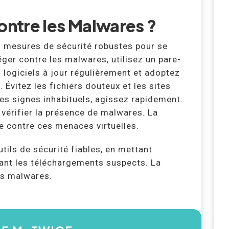
ntre les Malwares ?
es mesures de sécurité robustes pour se
ger contre les malwares, utilisez un pare-
 logiciels à jour régulièrement et adoptez
Évitez les fichiers douteux et les sites
es signes inhabituels, agissez rapidement.
vérifier la présence de malwares. La
e contre ces menaces virtuelles.
tils de sécurité fiables, en mettant
itant les téléchargements suspects. La
les malwares.