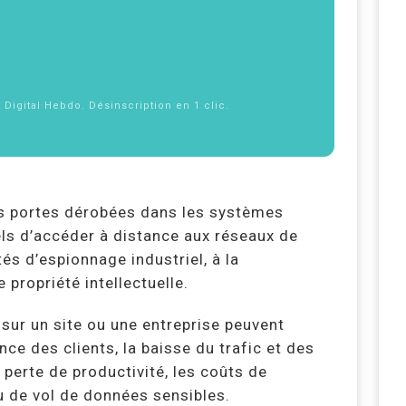
f Digital Hebdo. Désinscription en 1 clic.
Politique de
es portes dérobées dans les systèmes
ls d’accéder à distance aux réseaux de
tés d’espionnage industriel, à la
propriété intellectuelle.
ur un site ou une entreprise peuvent
nce des clients, la baisse du trafic et des
 perte de productivité, les coûts de
ou de vol de données sensibles.