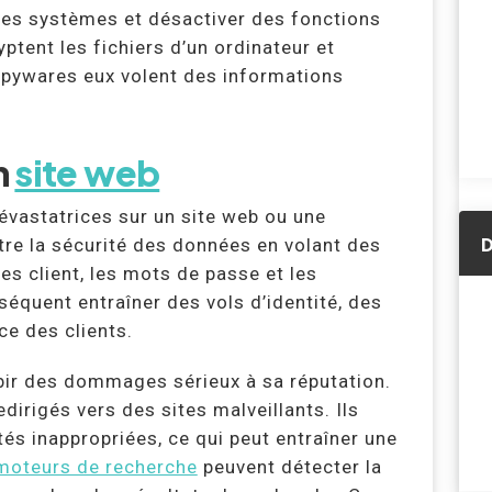
 des systèmes et désactiver des fonctions
ptent les fichiers d’un ordinateur et
 spywares eux volent des informations
n
site web
vastatrices sur un site web ou une
D
tre la sécurité des données en volant des
es client, les mots de passe et les
séquent entraîner des vols d’identité, des
ce des clients.
bir des dommages sérieux à sa réputation.
edirigés vers des sites malveillants. Ils
tés inappropriées, ce qui peut entraîner une
moteurs de recherche
peuvent détecter la