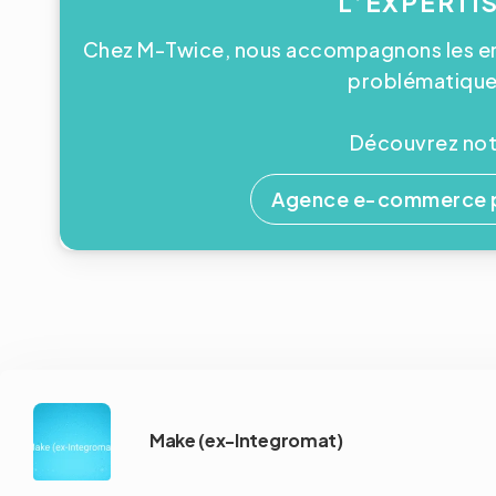
L’EXPERTI
Chez M-Twice, nous accompagnons les ent
problématiques
Découvrez notr
Agence e-commerce po
Make (ex-Integromat)