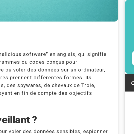
alicious software” en anglais, qui signifie
programmes ou codes conçus pour
e ou voler des données sur un ordinateur,
res prennent différentes formes. Ils
C
s, des spywares, de chevaux de Troie,
yant en fin de compte des objectifs
eillant ?
pour voler des données sensibles, espionner