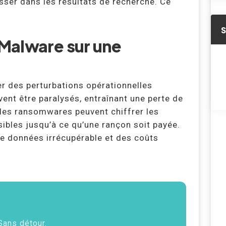
sser dans les résultats de recherche. Ce
Malware sur une
er des perturbations opérationnelles
nt être paralysés, entraînant une perte de
les ransomwares peuvent chiffrer les
ssibles jusqu’à ce qu’une rançon soit payée.
de données irrécupérable et des coûts
 Sans détour.