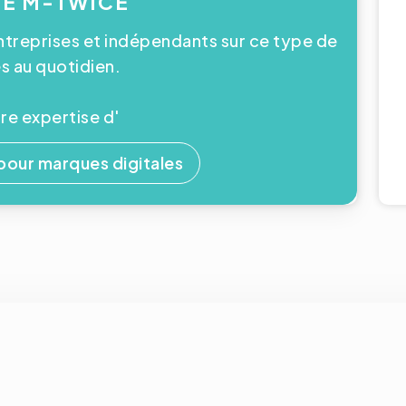
SE M-TWICE
reprises et indépendants sur ce type de
 au quotidien.
e expertise d'
ur marques digitales