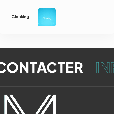
Cloaking
CONTACTER
IN