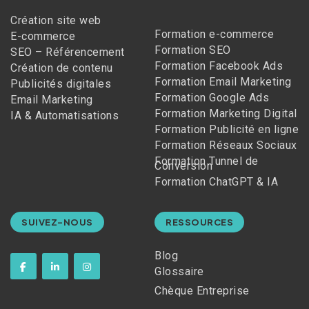
Création site web
Formation e-commerce
E-commerce
Formation SEO
SEO – Référencement
Formation Facebook Ads
Création de contenu
Formation Email Marketing
Publicités digitales
Formation Google Ads
Email Marketing
Formation Marketing Digital
IA & Automatisations
Formation Publicité en ligne
Formation Réseaux Sociaux
Formation Tunnel de
Conversion
Formation ChatGPT & IA
SUIVEZ-NOUS
RESSOURCES
Blog
Glossaire
Chèque Entreprise