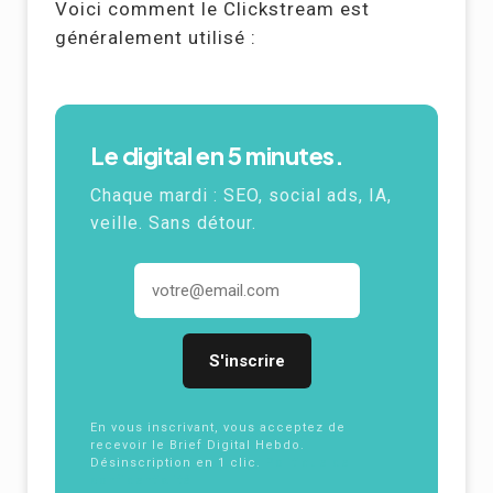
Voici comment le Clickstream est
généralement utilisé :
Le digital en 5 minutes.
Chaque mardi :
SEO
, social ads,
IA
,
veille. Sans détour.
Adresse email
En vous inscrivant, vous acceptez de
recevoir le Brief Digital Hebdo.
Désinscription en 1 clic.
Politique de
confidentialité