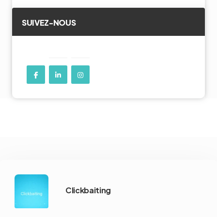
SUIVEZ-NOUS
Clickbaiting