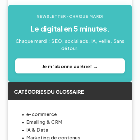
NEWSLETTER
· CHAQUE MARDI
Le digital en 5 minutes.
Chaque mardi : SEO, social ads, IA, veille. Sans
détour.
Je m'abonne au Brief →
CATÉGORIES DU GLOSSAIRE
e-commerce
Emailing & CRM
IA & Data
Marketing de contenus